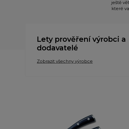
ještě vě
které v
Lety prověření výrobci a
dodavatelé
Zobrazit všechny výrobce