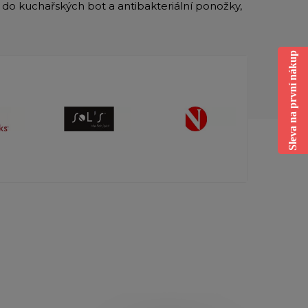
y do kuchařských bot a antibakteriální ponožky,
Sleva na první nákup