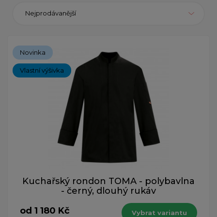
Nejprodávanější
Novinka
Vlastní výšivka
Kuchařský rondon TOMA - polybavlna
- černý, dlouhý rukáv
od 1 180 Kč
Vybrat variantu