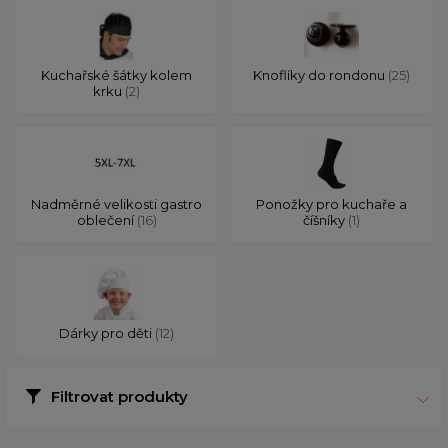
Kuchařské šátky kolem
Knoflíky do rondonu
(25)
krku
(2)
Nadměrné velikosti gastro
Ponožky pro kuchaře a
oblečení
(16)
číšníky
(1)
Dárky pro děti
(12)
Filtrovat produkty