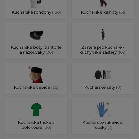
Kuchařské rondony
(136)
Kuchařské kalhoty
(51)
Kuchařské boty, pantofle
Zástěra pro kuchaře -
a nazouváky
(20)
kuchyňské zástěry
(109)
Kuchařské čepice
(65)
Kuchařské sety
(0)
Kuchařská trička a
Kuchařské rukavice,
polokošile
(30)
roušky
(7)