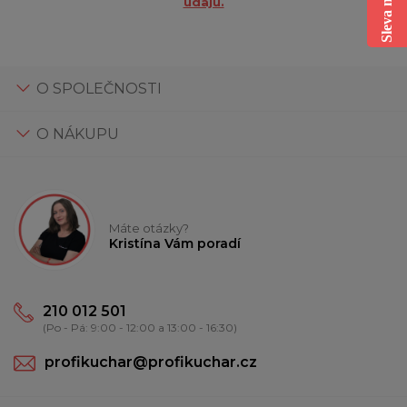
údajů.
O SPOLEČNOSTI
O NÁKUPU
Máte otázky?
Kristína Vám poradí
210 012 501
(Po - Pá: 9:00 - 12:00 a 13:00 - 16:30)
profikuchar@profikuchar.cz