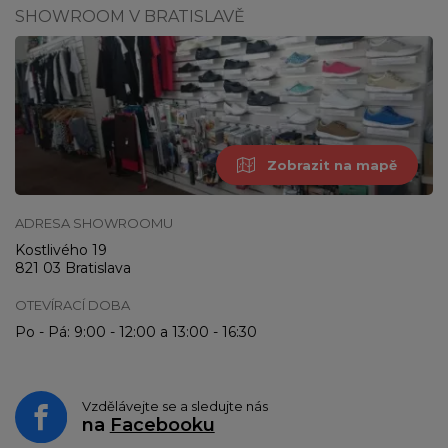
SHOWROOM V BRATISLAVĚ
Zobrazit na mapě
ADRESA SHOWROOMU
Kostlivého 19
821 03 Bratislava
OTEVÍRACÍ DOBA
Po - Pá: 9:00 - 12:00 a 13:00 - 16:30
Vzdělávejte se a sledujte nás
na
Facebooku