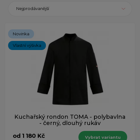
Nejprodávanější
Novinka
Vlastní výšivka
Kuchařský rondon TOMA - polybavlna
- černý, dlouhý rukáv
od 1 180 Kč
Vybrat variantu