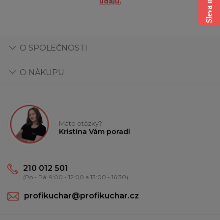
údajů.
O SPOLEČNOSTI
O NÁKUPU
Máte otázky?
Kristína Vám poradí
210 012 501
(Po - Pá: 9:00 - 12:00 a 13:00 - 16:30)
profikuchar@profikuchar.cz