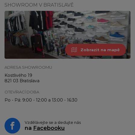
SHOWROOM V BRATISLAVĚ
Zobrazit na mapě
ADRESA SHOWROOMU
Kostlivého 19
821 03 Bratislava
OTEVÍRACÍ DOBA
Po - Pá: 9:00 - 12:00 a 13:00 - 16:30
Vzdělávejte se a sledujte nás
na
Facebooku