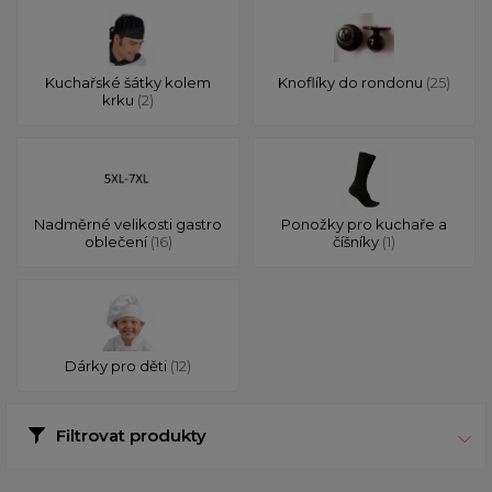
Kuchařské šátky kolem
Knoflíky do rondonu
(25)
krku
(2)
Nadměrné velikosti gastro
Ponožky pro kuchaře a
oblečení
(16)
číšníky
(1)
Dárky pro děti
(12)
Filtrovat produkty