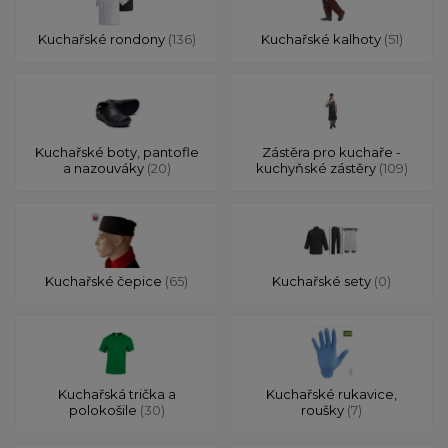
Kuchařské rondony
(136)
Kuchařské kalhoty
(51)
Kuchařské boty, pantofle
Zástěra pro kuchaře -
a nazouváky
(20)
kuchyňské zástěry
(109)
Kuchařské čepice
(65)
Kuchařské sety
(0)
Kuchařská trička a
Kuchařské rukavice,
polokošile
(30)
roušky
(7)