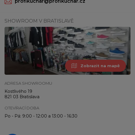
profikuchar@profikuchar.cz
SHOWROOM V BRATISLAVĚ
Zobrazit na mapě
ADRESA SHOWROOMU
Kostlivého 19
821 03 Bratislava
OTEVÍRACÍ DOBA
Po - Pá: 9:00 - 12:00 a 13:00 - 16:30