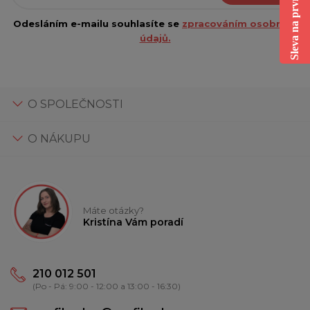
Sleva na první nákup
Odesláním e-mailu souhlasíte se
zpracováním osobních
údajů.
O SPOLEČNOSTI
O NÁKUPU
Máte otázky?
Kristína Vám poradí
210 012 501
(Po - Pá: 9:00 - 12:00 a 13:00 - 16:30)