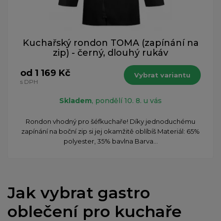
Kuchařský rondon TOMA (zapínání na
zip) - černý, dlouhý rukáv
od 1 169 Kč
Vybrat variantu
s DPH
Skladem
, pondělí 10. 8. u vás
Rondon vhodný pro šéfkuchaře! Díky jednoduchému
zapínání na boční zip si jej okamžitě oblíbíš Materiál: 65%
polyester, 35% bavlna Barva...
Jak vybrat gastro
oblečení pro kuchaře