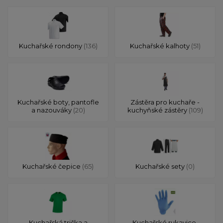
Kuchařské rondony
(136)
Kuchařské kalhoty
(51)
Kuchařské boty, pantofle
Zástěra pro kuchaře -
a nazouváky
(20)
kuchyňské zástěry
(109)
Kuchařské čepice
(65)
Kuchařské sety
(0)
Kuchařská trička a
Kuchařské rukavice,