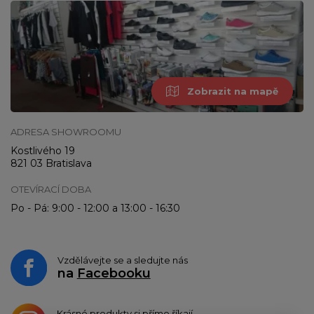
Zobrazit na mapě
ADRESA SHOWROOMU
Kostlivého 19
821 03 Bratislava
OTEVÍRACÍ DOBA
Po - Pá: 9:00 - 12:00 a 13:00 - 16:30
Vzdělávejte se a sledujte nás
na
Facebooku
Krásné produkty si přímo říkají