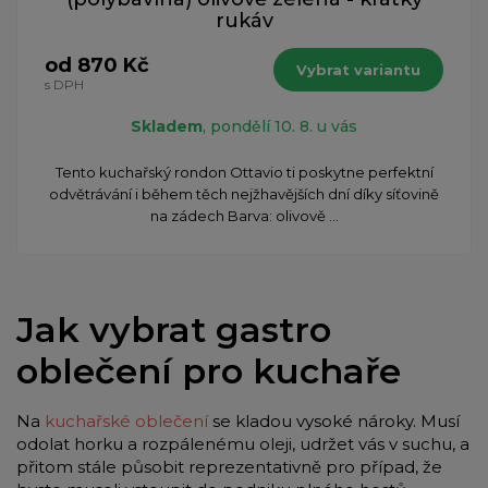
rukáv
od 870 Kč
Vybrat variantu
s DPH
Skladem
, pondělí 10. 8. u vás
Tento kuchařský rondon Ottavio ti poskytne perfektní
odvětrávání i během těch nejžhavějších dní díky síťovině
na zádech Barva: olivově ...
Jak vybrat gastro
oblečení pro kuchaře
Na
kuchařské oblečení
se kladou vysoké nároky. Musí
odolat horku a rozpálenému oleji, udržet vás v suchu, a
přitom stále působit reprezentativně pro případ, že