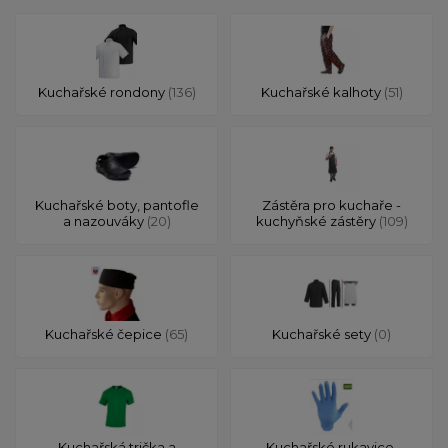
Kuchařské rondony
(136)
Kuchařské kalhoty
(51)
Kuchařské boty, pantofle
Zástěra pro kuchaře -
a nazouváky
(20)
kuchyňské zástěry
(109)
Kuchařské čepice
(65)
Kuchařské sety
(0)
Kuchařská trička a
Kuchařské rukavice,