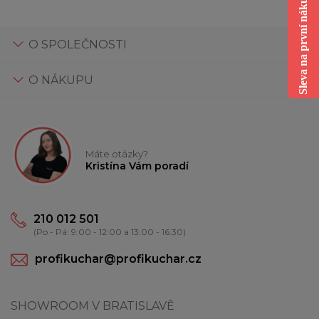
Sleva na první nákup
O SPOLEČNOSTI
O NÁKUPU
Máte otázky?
Kristína Vám poradí
210 012 501
(Po - Pá: 9:00 - 12:00 a 13:00 - 16:30)
profikuchar@profikuchar.cz
SHOWROOM V BRATISLAVĚ