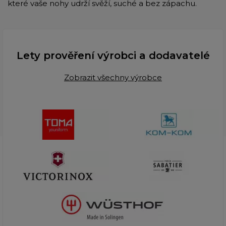
které vaše nohy udrží svěží, suché a bez zápachu.
Lety prověření výrobci a dodavatelé
Zobrazit všechny výrobce