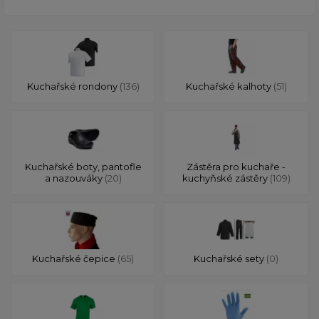
Kuchařské rondony
(136)
Kuchařské kalhoty
(51)
Kuchařské boty, pantofle
Zástěra pro kuchaře -
a nazouváky
(20)
kuchyňské zástěry
(109)
Kuchařské čepice
(65)
Kuchařské sety
(0)