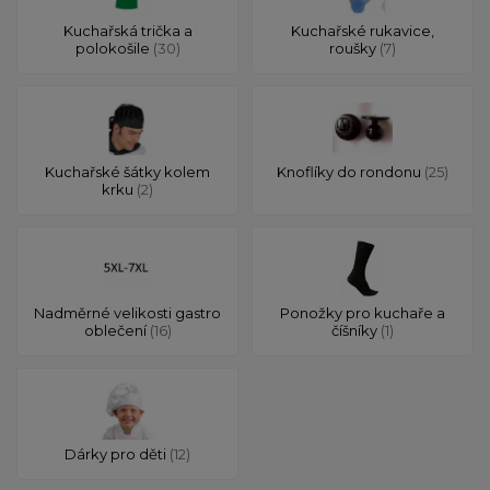
Kuchařská trička a
Kuchařské rukavice,
polokošile
(30)
roušky
(7)
Kuchařské šátky kolem
Knoflíky do rondonu
(25)
krku
(2)
Nadměrné velikosti gastro
Ponožky pro kuchaře a
oblečení
(16)
číšníky
(1)
Dárky pro děti
(12)