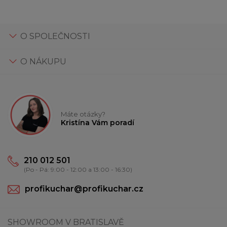
O SPOLEČNOSTI
O NÁKUPU
Máte otázky?
Kristína Vám poradí
210 012 501
(Po - Pá: 9:00 - 12:00 a 13:00 - 16:30)
profikuchar@profikuchar.cz
SHOWROOM V BRATISLAVĚ