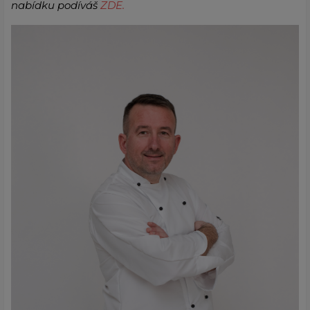
nabídku podíváš
ZDE.