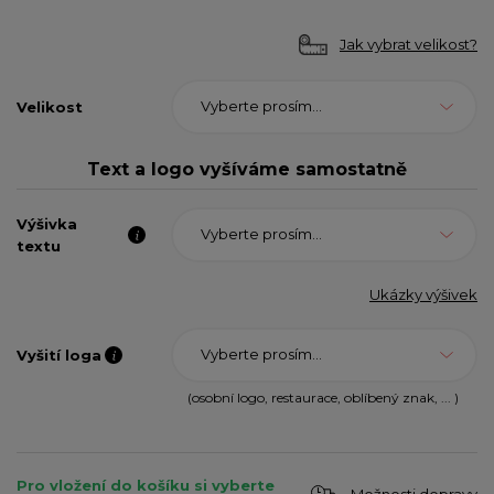
Jak vybrat velikost?
Vyberte prosím...
Velikost
Text a logo vyšíváme samostatně
Výšivka
Vyberte prosím...
textu
Ukázky výšivek
Vyberte prosím...
Vyšití loga
(osobní logo, restaurace, oblíbený znak, ... )
Pro vložení do košíku si vyberte