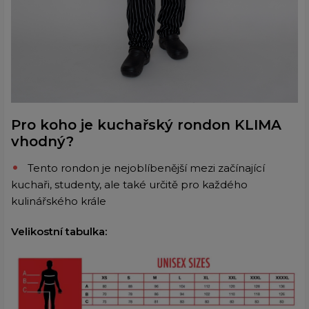
Pro koho je kuchařský rondon KLIMA
vhodný?
Tento rondon je nejoblíbenější mezi začínající
kuchaři, studenty, ale také určitě pro každého
kulinářského krále
Velikostní tabulka: