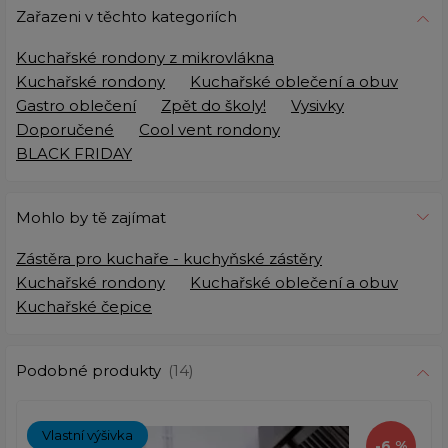
Zařazeni v těchto kategoriích
Kuchařské rondony z mikrovlákna
Kuchařské rondony
Kuchařské oblečení a obuv
Gastro oblečení
Zpět do školy!
Vysivky
Doporučené
Cool vent rondony
BLACK FRIDAY
Mohlo by tě zajímat
Zástěra pro kuchaře - kuchyňské zástěry
Kuchařské rondony
Kuchařské oblečení a obuv
Kuchařské čepice
Podobné produkty
(14)
Vlastní výšivka
-6 %