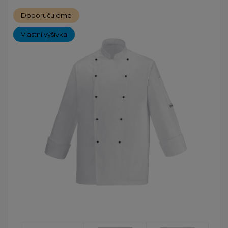
Doporučujeme
Vlastní výšivka