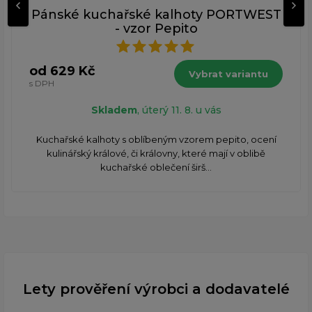
Pánské kuchařské kalhoty PORTWEST
- vzor Pepito
od 629 Kč
Vybrat variantu
s DPH
Skladem
, úterý 11. 8. u vás
Kuchařské kalhoty s oblíbeným vzorem pepito, ocení
kulinářský králové, či královny, které mají v oblibě
kuchařské oblečení širš...
Lety prověření výrobci a dodavatelé