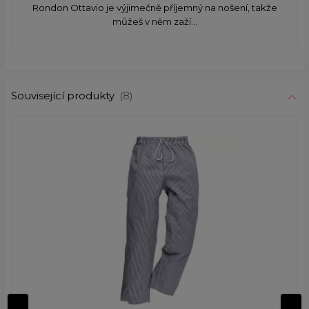
Rondon Ottavio je výjimečně příjemný na nošení, takže
můžeš v něm zaží...
Související produkty
(8)