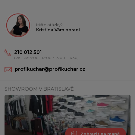
Máte otázky?
Kristína Vám poradí
210 012 501
(Po - Pá: 9:00 - 12:00 a 13:00 - 16:30)
profikuchar@profikuchar.cz
SHOWROOM V BRATISLAVĚ
Zobrazit na mapě