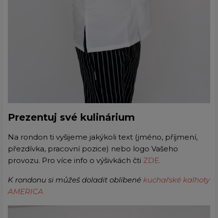
Prezentuj své kulinárium
Na rondon ti vyšijeme jakýkoli text (jméno, příjmení,
přezdívka, pracovní pozice) nebo logo Vašeho
provozu. Pro více info o výšivkách čti
ZDE.
K rondonu si můžeš doladit oblíbené
kuchařské kalhoty
AMERICA