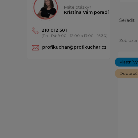
Máte otázky?
Kristína Vám poradí
Seřadit:
210 012 501
(Po - Pá: 9:00 - 12:00 a 13:00 - 16:30)
Zobrazen
profikuchar@profikuchar.cz
Vlastní v
Doporuč