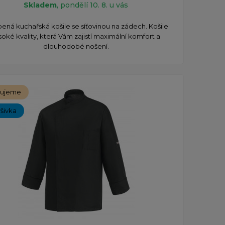
Skladem
, pondělí 10. 8. u vás
bená kuchařská košile se síťovinou na zádech. Košile
soké kvality, která Vám zajistí maximální komfort a
dlouhodobé nošení.
čujeme
ýšivka