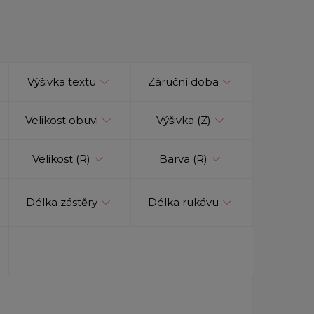
Výšivka textu
Záruční doba
Velikost obuvi
Výšivka (Z)
Velikost (R)
Barva (R)
Délka zástěry
Délka rukávu