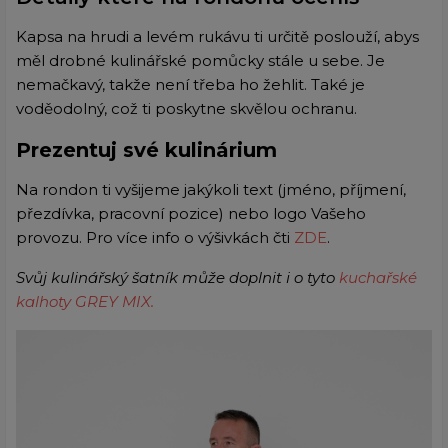
Kapsa na hrudi a levém rukávu ti určitě poslouží, abys
měl drobné kulinářské pomůcky stále u sebe. Je
nemačkavý, takže není třeba ho žehlit. Také je
voděodolný, což ti poskytne skvělou ochranu.
Prezentuj své kulinárium
Na rondon ti vyšijeme jakýkoli text (jméno, příjmení,
přezdívka, pracovní pozice) nebo logo Vašeho
provozu. Pro více info o výšivkách čti
ZDE
.
Svůj kulinářský šatník může doplnit i o tyto
kuchařské
kalhoty GREY MIX.