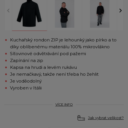
Kuchařský rondon ZIP je lehounký jako pírko a to
díky oblíbenému materiálu 100% mikrovlákno
Síťovinové odvětrávání pod pažemi
Zapínání na zip
Kapsa na hrudi a levém rukávu
Je nemačkavý, takže není třeba ho žehlit
Je voděodolný
Vyroben v Itálii
VÍCE INFO
Jak vybrat velikost?