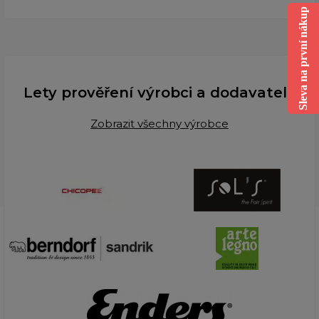
Sleva na první nákup
Lety prověření výrobci a dodavatelé
Zobrazit všechny výrobce