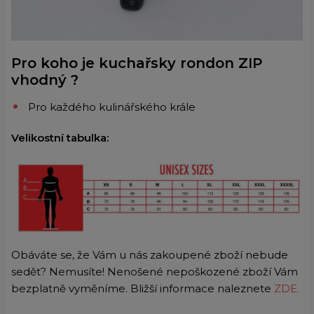
Pro koho je kuchařsky rondon ZIP
vhodný ?
Pro každého kulinářského krále
Velikostní tabulka:
Obáváte se, že Vám u nás zakoupené zboží nebude
sedět? Nemusíte! Nenošené nepoškozené zboží Vám
bezplatně vyměníme. Bližší informace naleznete
ZDE.