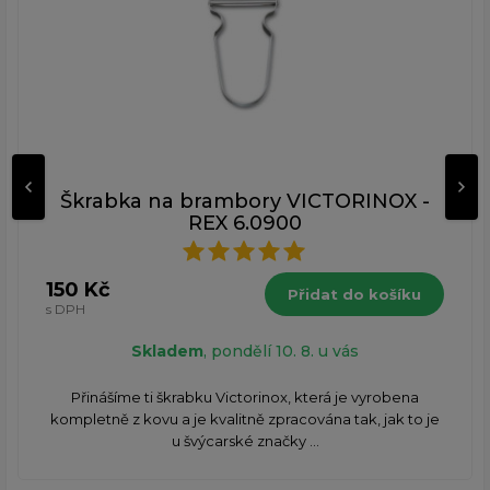
Škrabka na brambory VICTORINOX -
REX 6.0900
150 Kč
Přidat do košíku
s DPH
Skladem
, pondělí 10. 8. u vás
Přinášíme ti škrabku Victorinox, která je vyrobena
kompletně z kovu a je kvalitně zpracována tak, jak to je
u švýcarské značky ...