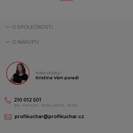
O SPOLEČNOSTI
O NÁKUPU
Máte otázky?
Kristína Vám poradí
210 012 501
(Po - Pá: 9:00 - 12:00 a 13:00 - 16:30)
profikuchar@profikuchar.cz