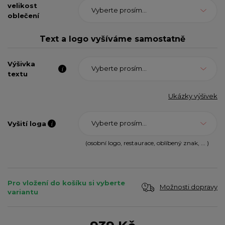
velikost
Vyberte prosím...
oblečení
Text a logo vyšíváme samostatně
Výšivka
Vyberte prosím...
textu
Ukázky výšivek
Vyberte prosím...
Vyšití loga
(osobní logo, restaurace, oblíbený znak, ... )
Pro vložení do košíku si vyberte
Možnosti dopravy
variantu