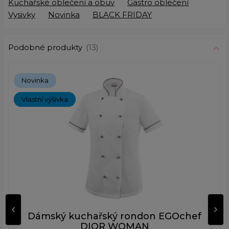
Kuchařské oblečení a obuv
Gastro oblečení
Vysivky
Novinka
BLACK FRIDAY
Podobné produkty
(13)
Novinka
Vlastní výšivka
Dámský kuchařský rondon EGOchef
DIOR WOMAN