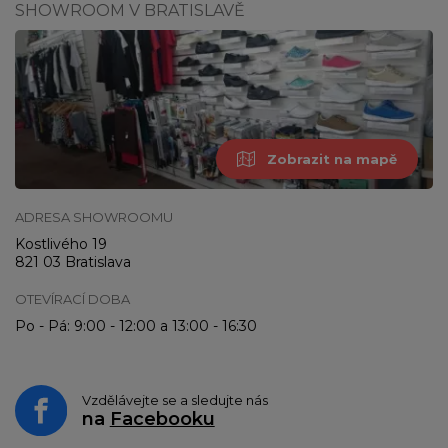
SHOWROOM V BRATISLAVĚ
Zobrazit na mapě
ADRESA SHOWROOMU
Kostlivého 19
821 03 Bratislava
OTEVÍRACÍ DOBA
Po - Pá: 9:00 - 12:00 a 13:00 - 16:30
Vzdělávejte se a sledujte nás
na
Facebooku