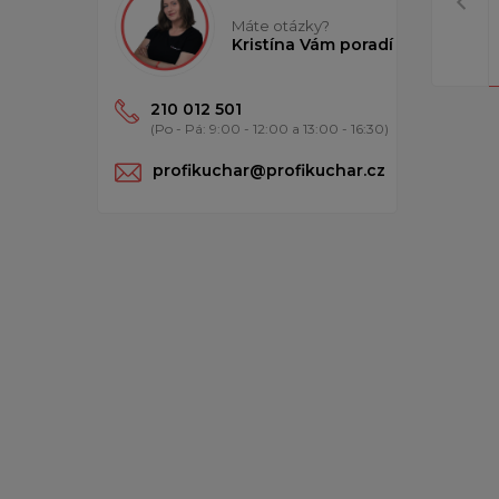
Máte otázky?
Kristína Vám poradí
210 012 501
(Po - Pá: 9:00 - 12:00 a 13:00 - 16:30)
profikuchar@profikuchar.cz