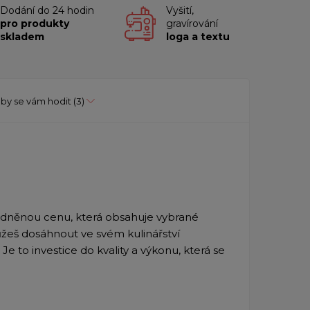
Dodání do 24 hodin
Vyšití,
pro produkty
gravírování
skladem
loga a textu
by se vám hodit
(3)
odněnou cenu,
která obsahuje vybrané
ůžeš dosáhnout ve svém kulinářství
e to investice do kvality a výkonu, která se