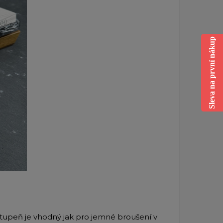
Sleva na první nákup
stupeň je vhodný jak pro jemné broušení v