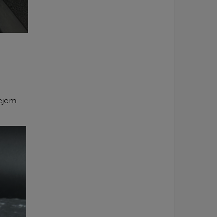
lejem