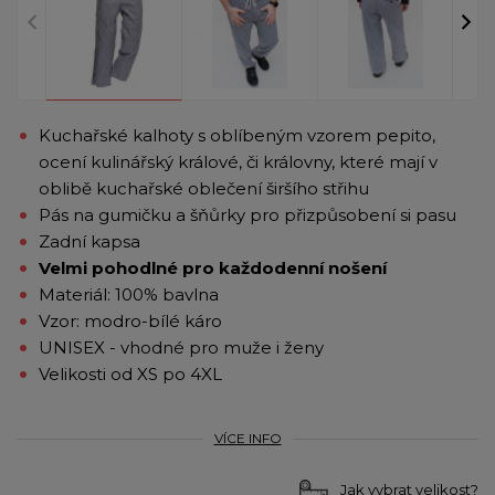
Kuchařské kalhoty s oblíbeným vzorem pepito,
ocení kulinářský králové, či královny, které mají v
oblibě kuchařské oblečení širšího střihu
Pás na gumičku a šňůrky pro přizpůsobení si pasu
Zadní kapsa
Velmi pohodlné pro každodenní nošení
Materiál: 100% bavlna
Vzor: modro-bílé káro
UNISEX - vhodné pro muže i ženy
Velikosti od XS po 4XL
VÍCE INFO
Jak vybrat velikost?