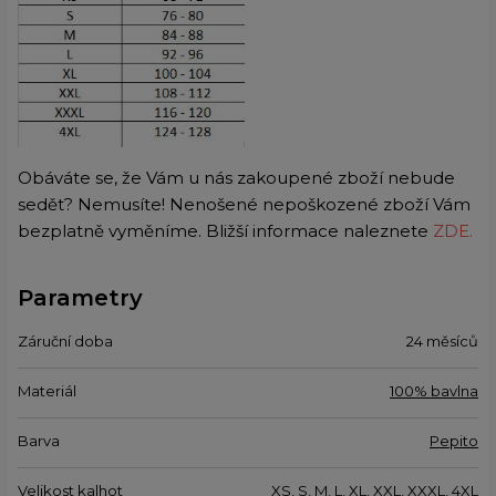
Obáváte se, že Vám u nás zakoupené zboží nebude
sedět? Nemusíte! Nenošené nepoškozené zboží Vám
bezplatně vyměníme. Bližší informace naleznete
ZDE.
Parametry
Záruční doba
24 měsíců
Materiál
100% bavlna
Barva
Pepito
Velikost kalhot
XS, S, M, L, XL, XXL, XXXL, 4XL