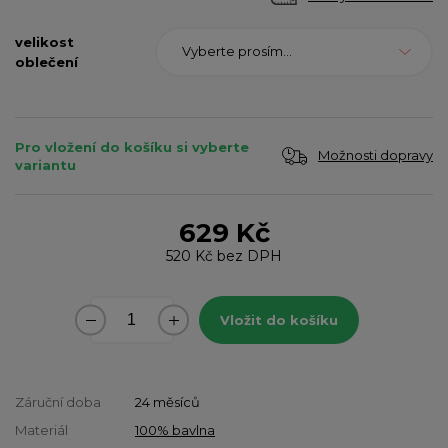
velikost
Vyberte prosím...
oblečení
Pro vložení do košíku si vyberte
Možnosti dopravy
variantu
629 Kč
520 Kč
bez DPH
Vložit do košíku
Záruční doba
24 měsíců
Materiál
100% bavlna