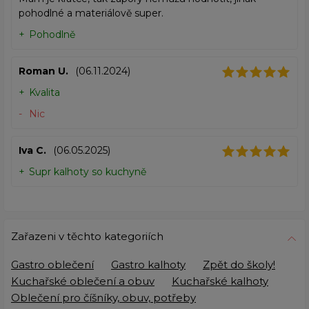
pohodlné a materiálově super.
Pohodlně
Roman U.
(06.11.2024)
Kvalita
Nic
Iva C.
(06.05.2025)
Supr kalhoty so kuchyně
Zařazeni v těchto kategoriích
Gastro oblečení
Gastro kalhoty
Zpět do školy!
Kuchařské oblečení a obuv
Kuchařské kalhoty
Oblečení pro číšníky, obuv, potřeby