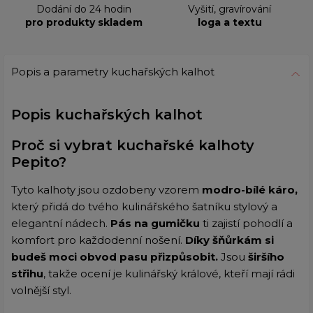
Dodání do 24 hodin
Vyšití, gravírování
pro produkty skladem
loga a textu
Popis a parametry kuchařských kalhot
Popis kuchařských kalhot
Proč si vybrat kuchařské kalhoty
Pepito?
Tyto kalhoty jsou ozdobeny vzorem
modro-bílé káro,
který přidá do tvého kulinářského šatníku stylový a
elegantní nádech.
Pás na gumičku
ti zajistí pohodlí a
komfort pro každodenní nošení.
Díky šňůrkám si
budeš moci obvod pasu přizpůsobit.
Jsou
širšího
střihu
, takže ocení je kulinářský králové, kteří mají rádi
volnější styl.