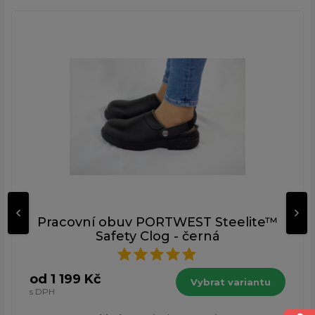
Pracovní obuv PORTWEST Steelite™
Safety Clog - černá
od 1 199 Kč
Vybrat variantu
s DPH