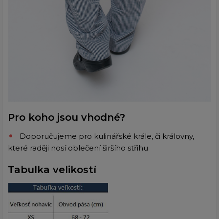
Pro koho jsou vhodné?
Doporučujeme pro kulinářské krále, či královny,
které raději nosí oblečení širšího střihu
Tabulka velikostí