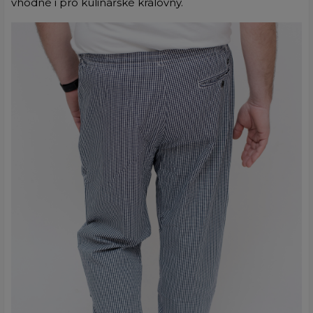
vhodné i pro kulinářské královny.