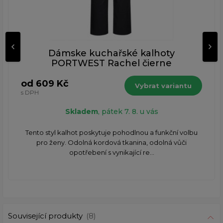
Dámske kuchařské kalhoty
PORTWEST Rachel čierne
od 609 Kč
Vybrat variantu
s DPH
Skladem
, pátek 7. 8. u vás
Tento styl kalhot poskytuje pohodlnou a funkční volbu
pro ženy. Odolná kordová tkanina, odolná vůči
opotřebení s vynikající re...
Související produkty
(8)