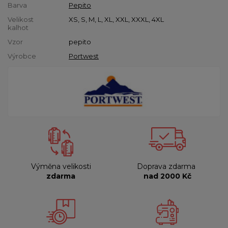
Barva
Pepito
Velikost
XS, S, M, L, XL, XXL, XXXL, 4XL
kalhot
Vzor
pepito
Výrobce
Portwest
Výměna velikosti
Doprava zdarma
zdarma
nad 2000 Kč