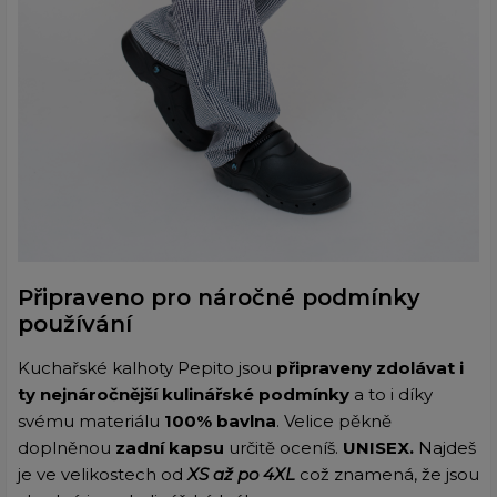
Připraveno pro náročné podmínky
používání
Kuchařské kalhoty Pepito jsou
připraveny zdolávat i
ty nejnáročnější kulinářské podmínky
a to i díky
svému materiálu
100% bavlna
. Velice pěkně
doplněnou
zadní kapsu
určitě oceníš.
UNISEX.
Najdeš
je ve velikostech od
XS až po 4XL
což znamená, že jsou