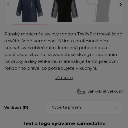
Pánský moderní a stylový rondon TWINS v tmavě šedé
a světle šedé kombinaci. S tímto profesionálním
kuchařským oblečením, které má pohodlnou a
praktickou síťovinu na zádech, se skvělým zapínáním
na druky a díky lehkému materiálu je tento pracovní
rondon to pravé, co potřebujete v kuchyni.
VÍCE INFO
Jak vybrat velikost?
Vyberte prosím...
Velikost (R)
Text a logo vyšíváme samostatně