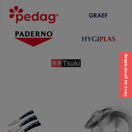
Sleva na první nákup