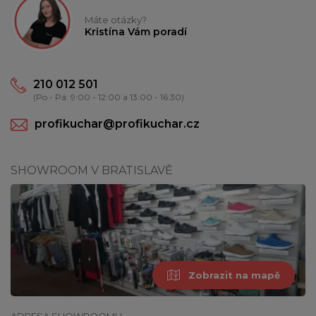
Máte otázky?
Kristína Vám poradí
210 012 501
(Po - Pá: 9:00 - 12:00 a 13:00 - 16:30)
profikuchar@profikuchar.cz
SHOWROOM V BRATISLAVĚ
Zobrazit na mapě
ADRESA SHOWROOMU