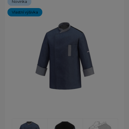
Novinka
Vlastní výšivka