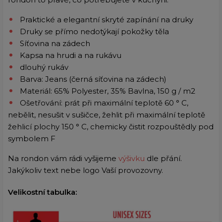
Praktické a elegantní skryté zapínání na druky
Druky se přímo nedotýkají pokožky těla
Síťovina na zádech
Kapsa na hrudi a na rukávu
dlouhý rukáv
Barva: Jeans (černá síťovina na zádech)
Materiál: 65% Polyester, 35% Bavlna, 150 g / m2
Ošetřování: prát při maximální teplotě 60 ° C,
nebělit, nesušit v sušičce, žehlit při maximální teplotě
žehlicí plochy 150 ° C, chemicky čistit rozpouštědly pod
symbolem F
Na rondon vám rádi vyšijeme
výšivku
dle přání.
Jakýkoliv text nebe logo Vaší provozovny.
Velikostní tabulka: