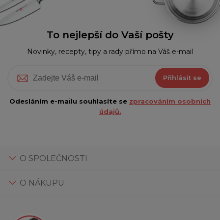
To nejlepší do Vaší pošty
Novinky, recepty, tipy a rady přímo na Váš e-mail
Přihlásit se
Odesláním e-mailu souhlasíte se
zpracováním osobních
údajů.
O SPOLEČNOSTI
O NÁKUPU