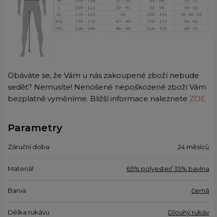
Obáváte se, že Vám u nás zakoupené zboží nebude
sedět? Nemusíte! Nenošené nepoškozené zboží Vám
bezplatně vyměníme. Bližší informace naleznete
ZDE.
Parametry
Záruční doba
24 měsíců
Materiál
65% polyester/ 35% bavlna
Barva
černá
Délka rukávu
Dlouhý rukáv