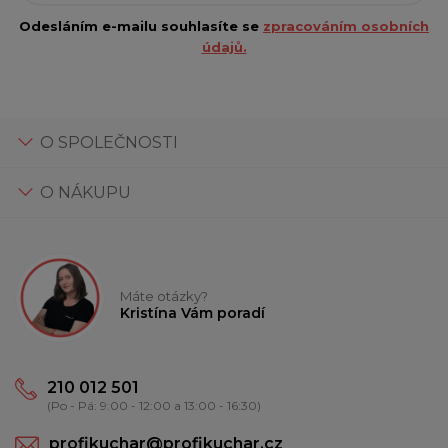
Odesláním e-mailu souhlasíte se
zpracováním osobních
údajů.
O SPOLEČNOSTI
O NÁKUPU
Máte otázky?
Kristína Vám poradí
210 012 501
(Po - Pá: 9:00 - 12:00 a 13:00 - 16:30)
profikuchar@profikuchar.cz