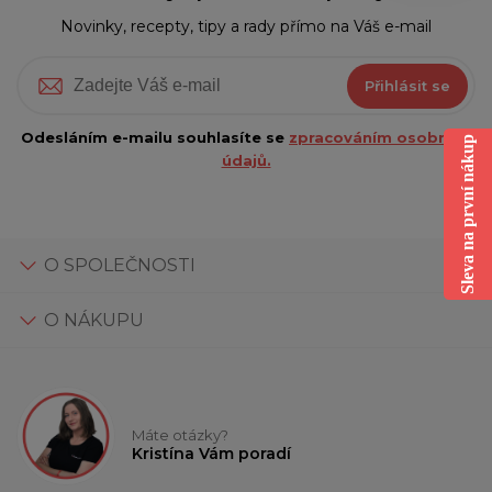
Novinky, recepty, tipy a rady přímo na Váš e-mail
Přihlásit se
Odesláním e-mailu souhlasíte se
zpracováním osobních
Sleva na první nákup
údajů.
O SPOLEČNOSTI
O NÁKUPU
Máte otázky?
Kristína Vám poradí