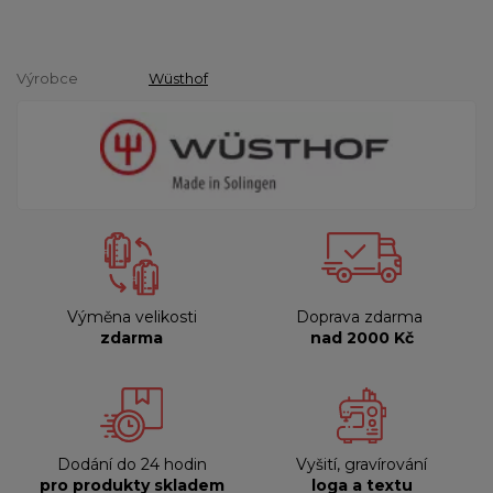
Výrobce
Wüsthof
Výměna velikosti
Doprava zdarma
zdarma
nad 2000 Kč
Dodání do 24 hodin
Vyšití, gravírování
pro produkty skladem
loga a textu