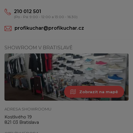
210 012 501
(Po - Pá: 9:00 - 12:00 a 13:00 - 16:30)
profikuchar@profikuchar.cz
SHOWROOM V BRATISLAVĚ
Zobrazit na mapě
ADRESA SHOWROOMU
Kostlivého 19
821 03 Bratislava