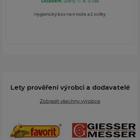
Skladem
, úterý 11. 8. u vás
Hygienický box na 4 nože a 2 ocílky
Lety prověření výrobci a dodavatelé
Zobrazit všechny výrobce