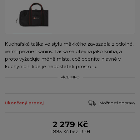
Kuchařská taška ve stylu měkkého zavazadla z odolné,
velmi pevné tkaniny. Taška se otevírá jako kniha, a
proto vyžaduje méně místa, což oceníte hlavně v
kuchyních, kde je nedostatek prostoru.
VÍCE INFO
Možnosti dopravy
Ukončený prodej
2 279 Kč
1 883 Kč
bez DPH