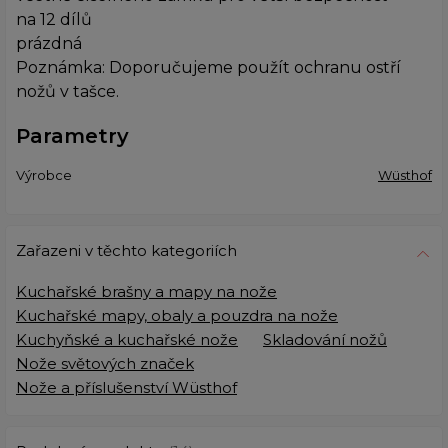
na 12 dílů
prázdná
Poznámka: Doporučujeme použít ochranu ostří
nožů v tašce.
Parametry
Výrobce
Wüsthof
Zařazeni v těchto kategoriích
Kuchařské brašny a mapy na nože
Kuchařské mapy, obaly a pouzdra na nože
Kuchyňské a kuchařské nože
Skladování nožů
Nože světových značek
Nože a příslušenství Wüsthof