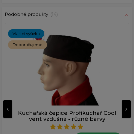
Podobné produkty
(14)
Vlastní výšivka
Doporučujeme
Kuchařská čepice Profikuchař Cool
vent vzdušná - různé barvy