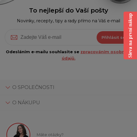
To nejlepší do Vaší pošty
Sleva na první nákup
Novinky, recepty, tipy a rady přímo na Váš e-mail
Přihlásit se
Odesláním e-mailu souhlasíte se
zpracováním osobních
údajů.
O SPOLEČNOSTI
O NÁKUPU
Máte otázky?