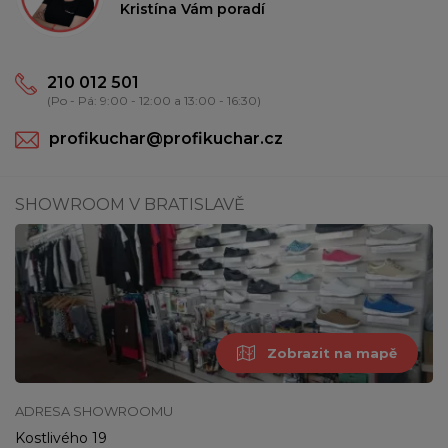
Kristína Vám poradí
210 012 501
(Po - Pá: 9:00 - 12:00 a 13:00 - 16:30)
profikuchar@profikuchar.cz
SHOWROOM V BRATISLAVĚ
Zobrazit na mapě
ADRESA SHOWROOMU
Kostlivého 19