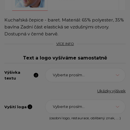
Kuchařská čepice - baret. Materiál: 65% polyester, 35%
bavlna Zadní část elastická se vzdušnými otvory.
Dostupná v černé barvě.
VÍCE INFO
Text a logo vyšíváme samostatně
Výšivka
Vyberte prosím...
textu
Ukázky výšivek
Vyberte prosím...
Vyšití loga
(osobní logo, restaurace, oblíbený znak, ... )