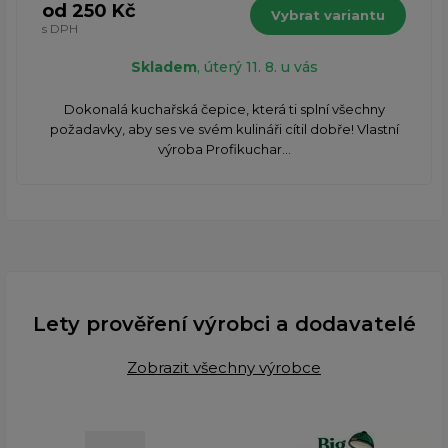
od 250 Kč
Vybrat variantu
s DPH
Skladem
, úterý 11. 8. u vás
​Dokonalá kuchařská čepice, která ti splní všechny
požadavky, aby ses ve svém kulináři cítil dobře! Vlastní
výroba Profikuchar...
Lety prověření výrobci a dodavatelé
Zobrazit všechny výrobce