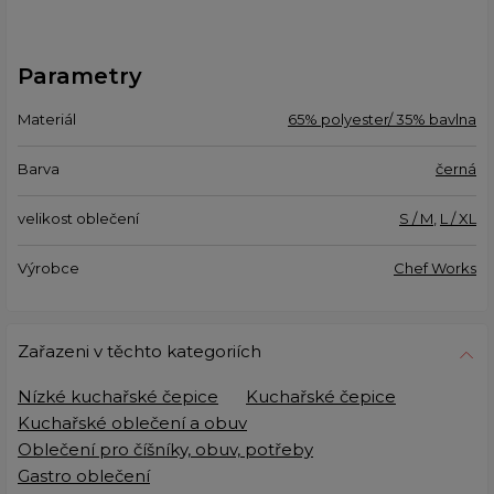
Parametry
Materiál
65% polyester/ 35% bavlna
Barva
černá
velikost oblečení
S / M
,
L / XL
Výrobce
Chef Works
Zařazeni v těchto kategoriích
Nízké kuchařské čepice
Kuchařské čepice
Kuchařské oblečení a obuv
Oblečení pro číšníky, obuv, potřeby
Gastro oblečení