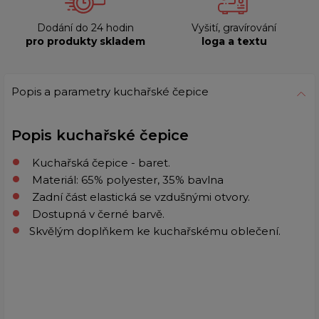
Dodání do 24 hodin
Vyšití, gravírování
pro produkty skladem
loga a textu
Popis a parametry kuchařské čepice
Popis kuchařské čepice
Kuchařská čepice - baret.
Materiál: 65% polyester, 35% bavlna
Zadní část elastická se vzdušnými otvory.
Dostupná v černé barvě.
Skvělým doplňkem ke kuchařskému oblečení.