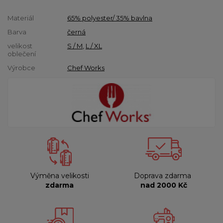
Materiál
65% polyester/ 35% bavlna
Barva
černá
velikost
S / M
,
L / XL
oblečení
Výrobce
Chef Works
Výměna velikosti
Doprava zdarma
zdarma
nad 2000 Kč