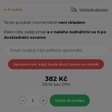
Možnosti dopravy
4-8 týdnů
Tento produkt momentálně
není skladem
.
Klikni níže, zadej email
a z našeho kulinářství se ti po
doskladnění ozveme
Upozorni mě, když bude zboží znovu na skladě
382 Kč
316 Kč
bez DPH
Vložit do košíku