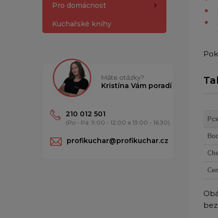
Pro domácnost
Kuchařské knihy
Pok
Máte otázky?
Ta
Kristína Vám poradí
210 012 501
(Po - Pá: 9:00 - 12:00 a 13:00 - 16:30)
profikuchar@profikuchar.cz
Obá
bez