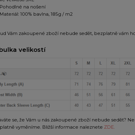
Pohodlné na nošení
Materiál: 100% bavlna, 185g / m2
ud Vám zakoupené zboží nebude sedět, bezplatně vám h
bulka velikostí
váte se, že Vám u nás zakoupené zboží nebude sedět? N
platně vyměníme. Bližší informace naleznete
ZDE.