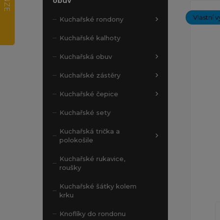
obuv
Vlastní v
Kuchařské rondony
Kuchařské kalhoty
Kuchařská obuv
Kuchařské zástěry
Kuchařské čepice
Kuchařské sety
Kuchařská trička a
polokošile
Kuchařské rukavice,
roušky
Kuchařské šátky kolem
krku
Knoflíky do rondonu