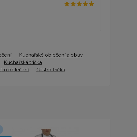
ečení
Kuchařské oblečení a obuv
Kuchařská trička
tro oblečení
Gastro trička
Novinka