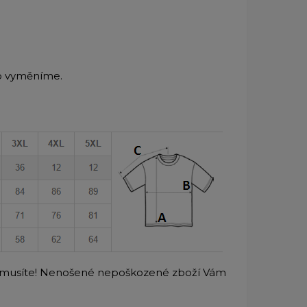
o vyměníme.
emusíte! Nenošené nepoškozené zboží Vám