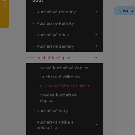
obuv
Novinka
Kuchařské rondony
Kuchařské kalhoty
Kuchařská obuv
Kuchařské zástěry
Kuchařské čepice
Nízké kuchařské čepice
Kuchařské kšiltovky
Kuchařský šátek na hlavu
Vysoké kuchařské
čepice
Kuchařské sety
Kuchařská trička a
polokošile