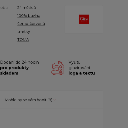
doba
24 měsíců
100% bavlna
černo-červená
smrtky
TOMA
Dodání do 24 hodin
Vyšití,
pro produkty
gravírování
skladem
loga a textu
Mohlo by se vám hodit
(8)