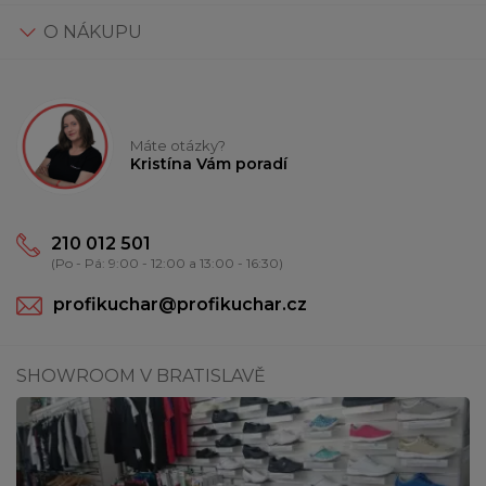
O NÁKUPU
Máte otázky?
Kristína Vám poradí
210 012 501
(Po - Pá: 9:00 - 12:00 a 13:00 - 16:30)
profikuchar@profikuchar.cz
SHOWROOM V BRATISLAVĚ