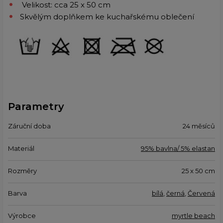
Velikost: cca 25 x 50 cm
Skvělým doplňkem ke kuchařskému oblečení
Parametry
Záruční doba
24 měsíců
Materiál
95% bavlna/ 5% elastan
Rozměry
25 x 50 cm
Barva
bílá
,
černá
,
Červená
Výrobce
myrtle beach