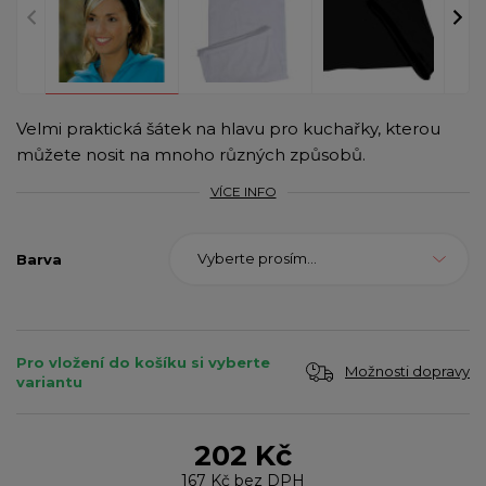
Velmi praktická šátek na hlavu pro kuchařky, kterou
můžete nosit na mnoho různých způsobů.
VÍCE INFO
Vyberte prosím...
Barva
Pro vložení do košíku si vyberte
Možnosti dopravy
variantu
202 Kč
167 Kč
bez DPH