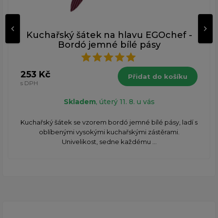
Kuchařský šátek na hlavu EGOchef -
Bordó jemné bílé pásy
253 Kč
Přidat do košíku
s DPH
Skladem
, úterý 11. 8. u vás
Kuchařský šátek se vzorem bordó jemné bílé pásy, ladí s
oblíbenými vysokými kuchařskými zástěrami.
Univelikost, sedne každému ...