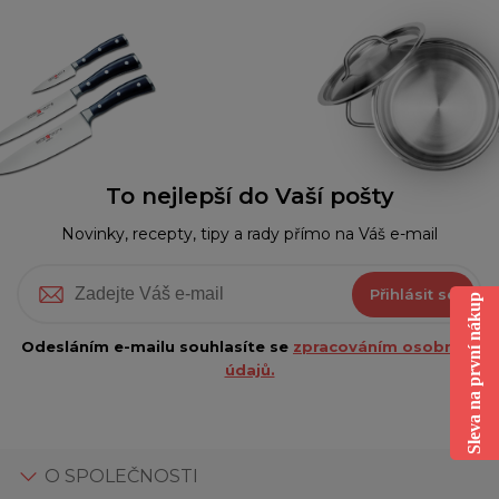
To nejlepší do Vaší pošty
Novinky, recepty, tipy a rady přímo na Váš e-mail
Přihlásit se
Sleva na první nákup
Odesláním e-mailu souhlasíte se
zpracováním osobních
údajů.
O SPOLEČNOSTI