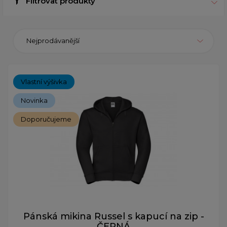
Filtrovat produkty
Nejprodávanější
Vlastní výšivka
Novinka
Doporučujeme
Pánská mikina Russel s kapucí na zip -
ČERNÁ