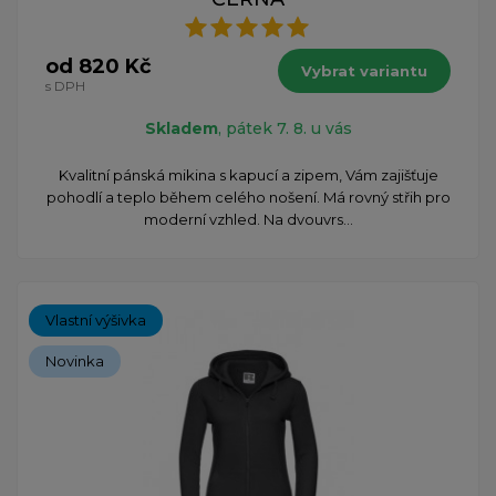
od 820 Kč
Vybrat variantu
s DPH
Skladem
, pátek 7. 8. u vás
Kvalitní pánská mikina s kapucí a zipem, Vám zajišťuje
pohodlí a teplo během celého nošení. Má rovný střih pro
moderní vzhled. Na dvouvrs...
Vlastní výšivka
Novinka