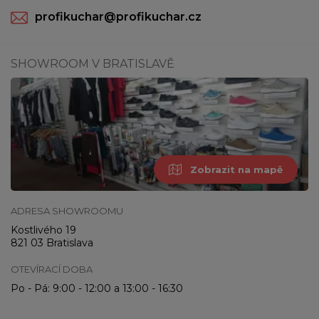
profikuchar@profikuchar.cz
SHOWROOM V BRATISLAVĚ
Zobrazit na mapě
ADRESA SHOWROOMU
Kostlivého 19
821 03 Bratislava
OTEVÍRACÍ DOBA
Po - Pá: 9:00 - 12:00 a 13:00 - 16:30