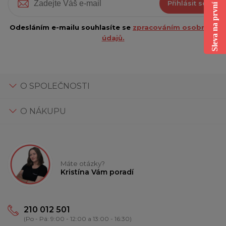
Sleva na první nákup
Přihlásit se
Odesláním e-mailu souhlasíte se
zpracováním osobních
údajů.
O SPOLEČNOSTI
O NÁKUPU
Máte otázky?
Kristína Vám poradí
210 012 501
(Po - Pá: 9:00 - 12:00 a 13:00 - 16:30)