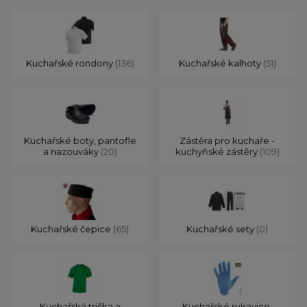
Kuchařské rondony
(136)
Kuchařské kalhoty
(51)
Kuchařské boty, pantofle
Zástěra pro kuchaře -
a nazouváky
(20)
kuchyňské zástěry
(109)
Kuchařské čepice
(65)
Kuchařské sety
(0)
Kuchařská trička a
Kuchařské rukavice,