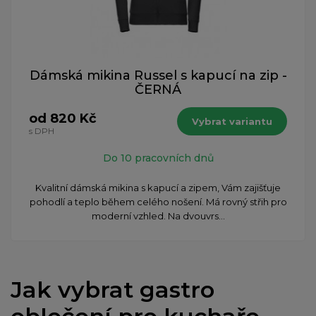
Dámská mikina Russel s kapucí na zip -
ČERNÁ
od 820 Kč
Vybrat variantu
s DPH
Do 10 pracovních dnů
Kvalitní dámská mikina s kapucí a zipem, Vám zajišťuje
pohodlí a teplo během celého nošení. Má rovný střih pro
moderní vzhled. Na dvouvrs...
Jak vybrat gastro