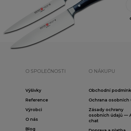
O SPOLEČNOSTI
O NÁKUPU
Výšivky
Obchodní podmínk
Reference
Ochrana osobních 
Výrobci
Zásady ochrany
osobních údajů — A
O nás
chat
Blog
Doprava a platba