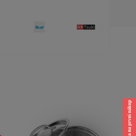
Sleva na první nákup