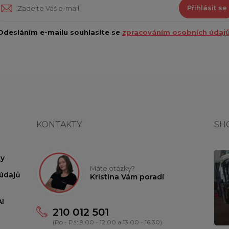
Přihlásit se
Odesláním e-mailu souhlasíte se
zpracováním osobních údajů
KONTAKTY
SH
y
Máte otázky?
údajů
Kristína Vám poradí
I
210 012 501
(Po - Pá: 9:00 - 12:00 a 13:00 - 16:30)