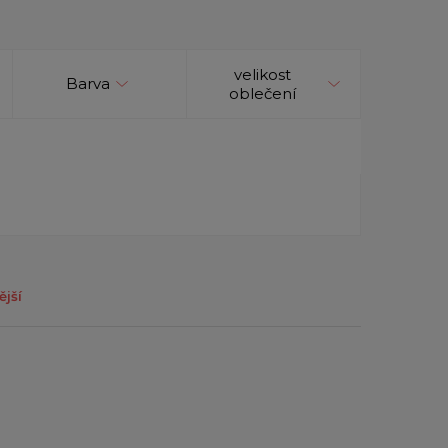
velikost
Barva
oblečení
ější