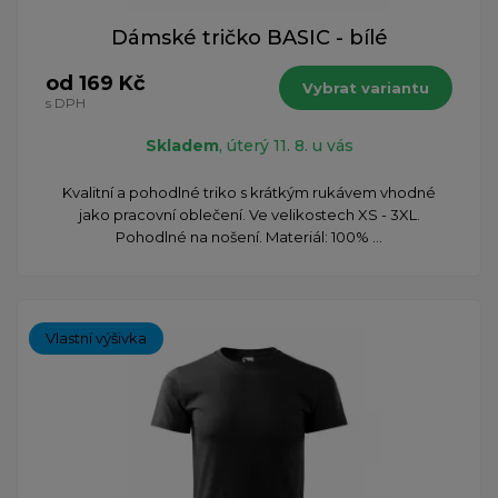
Dámské tričko BASIC - bílé
od 169 Kč
Vybrat variantu
s DPH
Skladem
, úterý 11. 8. u vás
Kvalitní a pohodlné triko s krátkým rukávem vhodné
jako pracovní oblečení. Ve velikostech XS - 3XL.
Pohodlné na nošení. Materiál: 100% ...
Vlastní výšivka