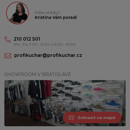
Máte otázky?
Kristína Vám poradí
210 012 501
(Po - Pá: 9:00 - 12:00 a 13:00 - 16:30)
profikuchar@profikuchar.cz
SHOWROOM V BRATISLAVĚ
Zobrazit na mapě