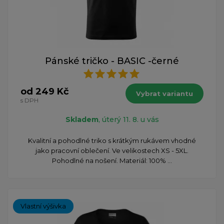
Pánské tričko - BASIC -černé
od 249 Kč
Vybrat variantu
s DPH
Skladem
, úterý 11. 8. u vás
Kvalitní a pohodlné triko s krátkým rukávem vhodné
jako pracovní oblečení. Ve velikostech XS - 5XL.
Pohodlné na nošení. Materiál: 100% ...
Vlastní výšivka