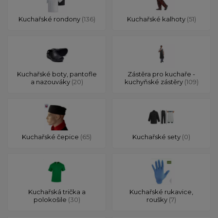
Kuchařské rondony
(136)
Kuchařské kalhoty
(51)
Kuchařské boty, pantofle
Zástěra pro kuchaře -
a nazouváky
(20)
kuchyňské zástěry
(109)
Kuchařské čepice
(65)
Kuchařské sety
(0)
Kuchařská trička a
Kuchařské rukavice,
polokošile
(30)
roušky
(7)