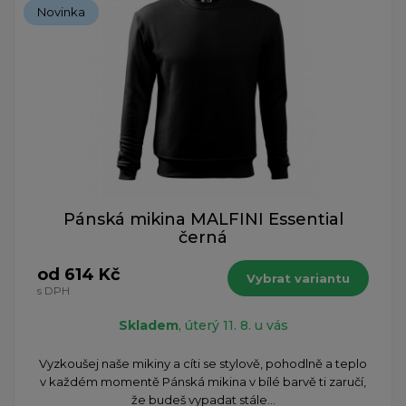
Novinka
Pánská mikina MALFINI Essential
černá
od 614 Kč
Vybrat variantu
s DPH
Skladem
, úterý 11. 8. u vás
Vyzkoušej naše mikiny a cíti se stylově, pohodlně a teplo
v každém momentě Pánská mikina v bílé barvě ti zaručí,
že budeš vypadat stále...