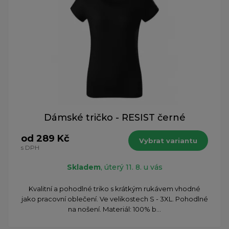
Dámské tričko - RESIST černé
od 289 Kč
Vybrat variantu
s DPH
Skladem
, úterý 11. 8. u vás
Kvalitní a pohodlné triko s krátkým rukávem vhodné
jako pracovní oblečení. Ve velikostech S - 3XL. Pohodlné
na nošení. Materiál: 100% b...