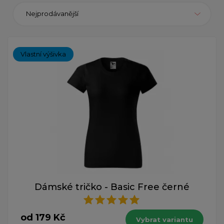
Nejprodávanější
Vlastní výšivka
Dámské tričko - Basic Free černé
od 179 Kč
Vybrat variantu