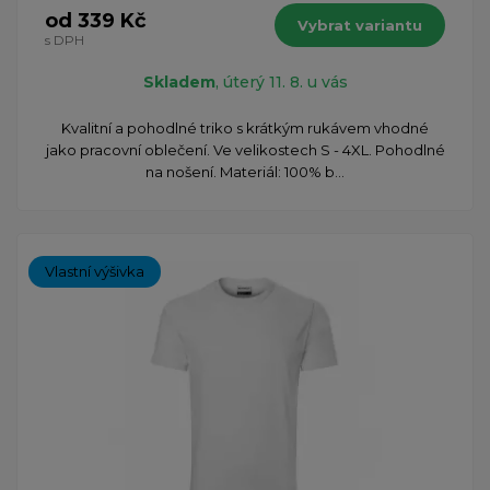
od 339 Kč
Vybrat variantu
s DPH
Skladem
, úterý 11. 8. u vás
Kvalitní a pohodlné triko s krátkým rukávem vhodné
jako pracovní oblečení. Ve velikostech S - 4XL. Pohodlné
na nošení. Materiál: 100% b...
Vlastní výšivka