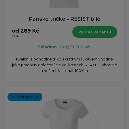
Pánské tričko - RESIST bílé
od 289 Kč
Vybrat variantu
s DPH
Skladem
, úterý 11. 8. u vás
Kvalitní a pohodlné triko s krátkým rukávem vhodné
jako pracovní oblečení. Ve velikostech S - 4XL. Pohodlné
na nošení. Materiál: 100% b...
Vlastní výšivka