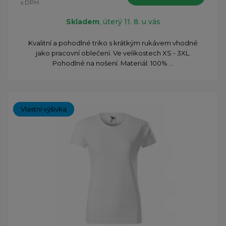
s DPH
Skladem
, úterý 11. 8. u vás
Kvalitní a pohodlné triko s krátkým rukávem vhodné
jako pracovní oblečení. Ve velikostech XS - 3XL.
Pohodlné na nošení. Materiál: 100% ...
Vlastní výšivka