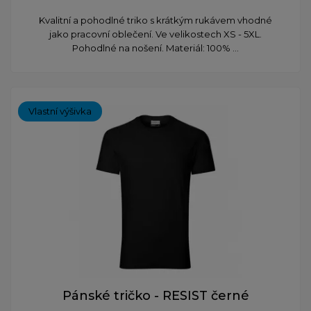
Kvalitní a pohodlné triko s krátkým rukávem vhodné
jako pracovní oblečení. Ve velikostech XS - 5XL.
Pohodlné na nošení. Materiál: 100% ...
Vlastní výšivka
Pánské tričko - RESIST černé