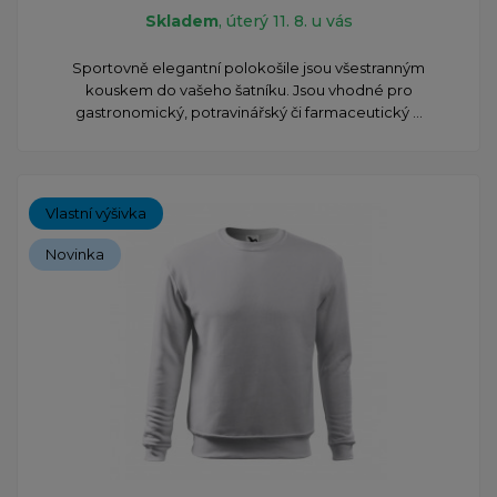
Skladem
, úterý 11. 8. u vás
Sportovně elegantní polokošile jsou všestranným
kouskem do vašeho šatníku. Jsou vhodné pro
gastronomický, potravinářský či farmaceutický ...
Vlastní výšivka
Novinka