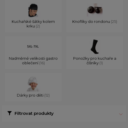
Kuchařské šátky kolem
Knoflíky do rondonu
(25)
krku
(2)
Nadměrné velikosti gastro
Ponožky pro kuchaře a
oblečení
(16)
číšníky
(1)
Dárky pro děti
(12)
Filtrovat produkty