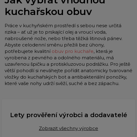
kuchařskou obuv
Práce v kuchyňském prostředí s sebou nese určitá
rizika – ať už je to prskající olej a vroucí voda,
nabroušené nože, nebo třeba těžká litinová pánev.
Abyste celodenní směnu přežili bez úhony,
potřebujete kvalitní
obuv pro kuchaře
, která je
vyrobena z pevného a odolného materiálu, má
uzavřenou špičku a protiskluzovou podrážku. Pro ještě
větší pohodlí si neváhejte pořídit anatomicky tvarované
vložky do kuchařských bot a antibakteriální ponožky,
které vaše nohy udrží svěží, suché a bez zápachu.
Lety prověření výrobci a dodavatelé
Zobrazit všechny výrobce