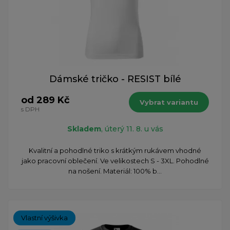
Dámské tričko - RESIST bílé
od 289 Kč
Vybrat variantu
s DPH
Skladem
, úterý 11. 8. u vás
Kvalitní a pohodlné triko s krátkým rukávem vhodné
jako pracovní oblečení. Ve velikostech S - 3XL. Pohodlné
na nošení. Materiál: 100% b...
Vlastní výšivka