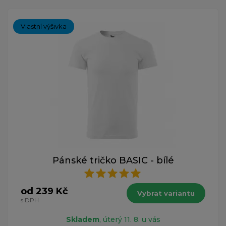
Vlastní výšivka
Pánské tričko BASIC - bílé
od 239 Kč
Vybrat variantu
s DPH
Skladem
, úterý 11. 8. u vás