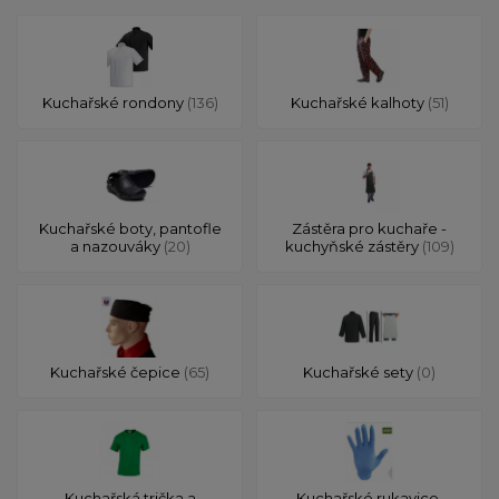
Kuchařské rondony
(136)
Kuchařské kalhoty
(51)
Kuchařské boty, pantofle
Zástěra pro kuchaře -
a nazouváky
(20)
kuchyňské zástěry
(109)
Kuchařské čepice
(65)
Kuchařské sety
(0)
Kuchařská trička a
Kuchařské rukavice,