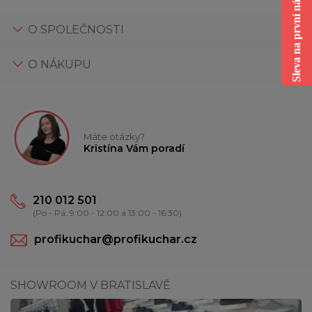
Sleva na první nákup
O SPOLEČNOSTI
O NÁKUPU
Máte otázky?
Kristína Vám poradí
210 012 501
(Po - Pá: 9:00 - 12:00 a 13:00 - 16:30)
profikuchar@profikuchar.cz
SHOWROOM V BRATISLAVĚ