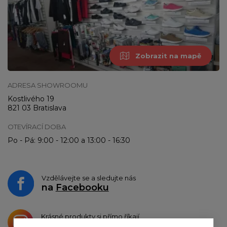
Zobrazit na mapě
ADRESA SHOWROOMU
Kostlivého 19
821 03 Bratislava
OTEVÍRACÍ DOBA
Po - Pá: 9:00 - 12:00 a 13:00 - 16:30
Vzdělávejte se a sledujte nás
na
Facebooku
Krásné produkty si přímo říkají
o sdílení na
Instagramu