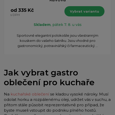
od 335 Kč
Vybrat variantu
s DPH
Skladem
, pátek 7. 8. u vás
Sportovně elegantní polokošile jsou všestranným
kouskem do vašeho šatníku. Jsou vhodné pro
gastronomický, potravinářský či farmaceutický ...
Jak vybrat gastro
oblečení pro kuchaře
Na
kuchařské oblečení
se kladou vysoké nároky. Musí
odolat horku a rozpálenému oleji, udržet vás v suchu, a
přitom stále působit reprezentativně pro případ, že
byste museli vstoupit do podniku plného hostů.