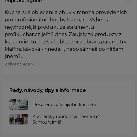
Popis kategorie
Kuchařské oblečení a obuv v mnoha provedeních
pro profesionální i hobby kuchaře. Vyber si
nejvhodnější produkt ze sortimentu
profikuchar.cz ještě dnes. Zaujaly tě produkty z
kategorie Kuchařské oblečení a obuv s parametry:
Malfini, kávová - hnedá, l, nebo sáhneš po něčem
jiném?...
Zobrazit více
Rady, návody, tipy a informace
Desatero začínajícího kuchaře
Kuchařský rondon se jménem?
Samozřejmě!