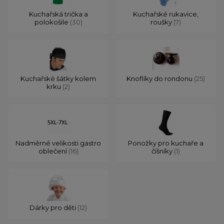
Kuchařská trička a
Kuchařské rukavice,
polokošile
(30)
roušky
(7)
Kuchařské šátky kolem
Knoflíky do rondonu
(25)
krku
(2)
Nadměrné velikosti gastro
Ponožky pro kuchaře a
oblečení
(16)
číšníky
(1)
Dárky pro děti
(12)