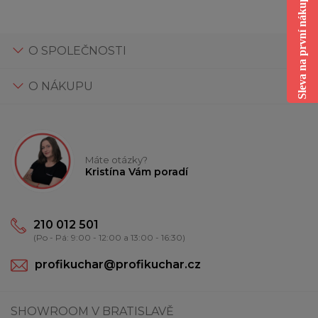
Sleva na první nákup
O SPOLEČNOSTI
O NÁKUPU
Máte otázky?
Kristína Vám poradí
210 012 501
(Po - Pá: 9:00 - 12:00 a 13:00 - 16:30)
profikuchar@profikuchar.cz
SHOWROOM V BRATISLAVĚ