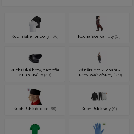
Kuchařské rondony
(136)
Kuchařské kalhoty
(51)
Kuchařské boty, pantofle
Zástěra pro kuchaře -
a nazouváky
(20)
kuchyňské zástěry
(109)
Kuchařské čepice
(65)
Kuchařské sety
(0)