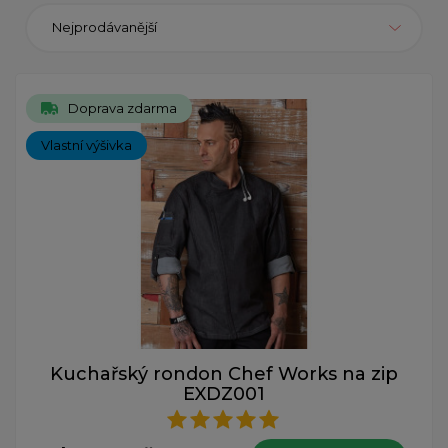
Nejprodávanější
Doprava zdarma
Vlastní výšivka
Kuchařský rondon Chef Works na zip
EXDZ001