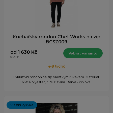
Kuchařský rondon Chef Works na zip
BCSZ009
od 1 630 Kč
Vybrat variantu
s DPH
4-8 týdnů
Exkluzivní rondon na zip s krátkým rukávem. Materiál:
65% Polyester, 35% Bavlna. Barva - cihlová.
Vlastní výšivka