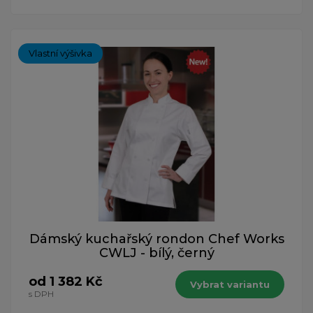
Vlastní výšivka
Dámský kuchařský rondon Chef Works
CWLJ - bílý, černý
od 1 382 Kč
Vybrat variantu
s DPH