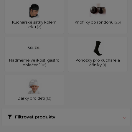
Kuchařské šátky kolem
Knoflíky do rondonu
(25)
krku
(2)
Nadměrné velikosti gastro
Ponožky pro kuchaře a
oblečení
(16)
číšníky
(1)
Dárky pro děti
(12)
Filtrovat produkty