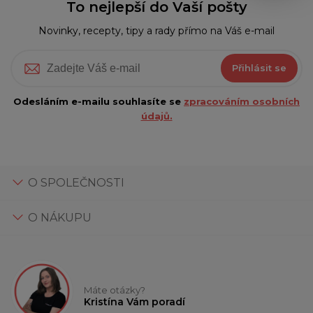
To nejlepší do Vaší pošty
Novinky, recepty, tipy a rady přímo na Váš e-mail
Přihlásit se
Odesláním e-mailu souhlasíte se
zpracováním osobních
údajů.
O SPOLEČNOSTI
O NÁKUPU
Máte otázky?
Kristína Vám poradí