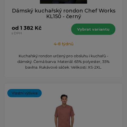
Dámský kuchařský rondon Chef Works
KL150 - černý
od 1 382 Kč
Vybrat variantu
s DPH
4-8 týdnů
Kuchařský rondon určený pro obsluhu i kuchařů -
dámský. Černá barva. Materiál: 65% polyester, 35%
bavlna. Rukávové sáček. Velikosti: XS-2XL.
Vlastní výšivka