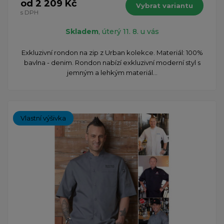
od 2 209 Kč
Vybrat variantu
s DPH
Skladem
, úterý 11. 8. u vás
Exkluzivní rondon na zip z Urban kolekce. Materiál: 100%
bavlna - denim. Rondon nabízí exkluzivní moderní styl s
jemným a lehkým materiál...
Vlastní výšivka