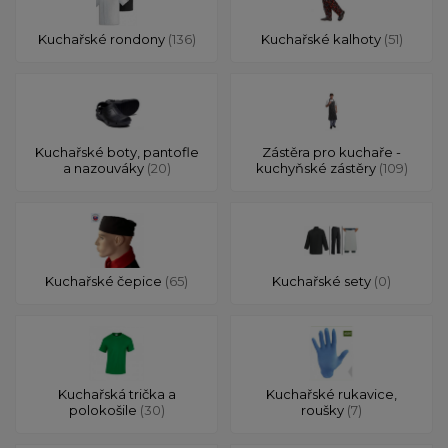
Kuchařské rondony
(136)
Kuchařské kalhoty
(51)
Kuchařské boty, pantofle
Zástěra pro kuchaře -
a nazouváky
(20)
kuchyňské zástěry
(109)
Kuchařské čepice
(65)
Kuchařské sety
(0)
Kuchařská trička a
Kuchařské rukavice,
polokošile
(30)
roušky
(7)