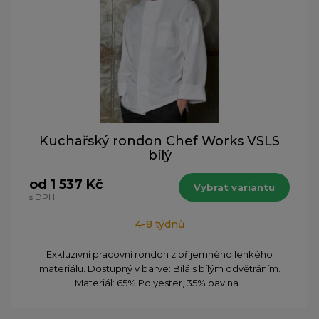
Kuchařský rondon Chef Works VSLS
bílý
od 1 537 Kč
Vybrat variantu
s DPH
4-8 týdnů
Exkluzivní pracovní rondon z příjemného lehkého
materiálu. Dostupný v barve: Bílá s bílým odvětráním.
Materiál: 65% Polyester, 35% bavlna...