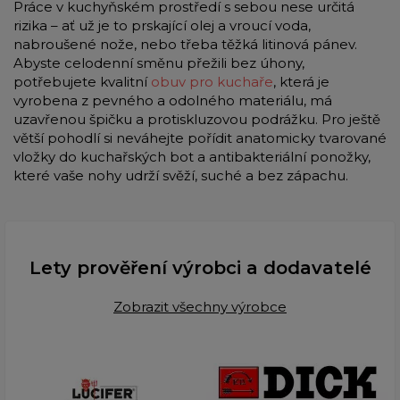
Práce v kuchyňském prostředí s sebou nese určitá
rizika – ať už je to prskající olej a vroucí voda,
nabroušené nože, nebo třeba těžká litinová pánev.
Abyste celodenní směnu přežili bez úhony,
potřebujete kvalitní
obuv pro kuchaře
, která je
vyrobena z pevného a odolného materiálu, má
uzavřenou špičku a protiskluzovou podrážku. Pro ještě
větší pohodlí si neváhejte pořídit anatomicky tvarované
vložky do kuchařských bot a antibakteriální ponožky,
které vaše nohy udrží svěží, suché a bez zápachu.
Lety prověření výrobci a dodavatelé
Zobrazit všechny výrobce