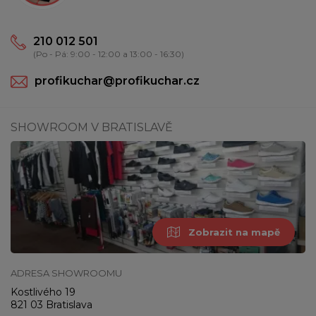
210 012 501
(Po - Pá: 9:00 - 12:00 a 13:00 - 16:30)
profikuchar@profikuchar.cz
SHOWROOM V BRATISLAVĚ
Zobrazit na mapě
ADRESA SHOWROOMU
Kostlivého 19
821 03 Bratislava