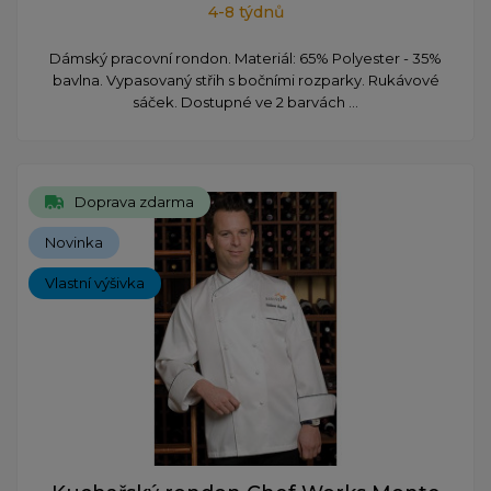
4-8 týdnů
Dámský pracovní rondon. Materiál: 65% Polyester - 35%
bavlna. Vypasovaný střih s bočními rozparky. Rukávové
sáček. Dostupné ve 2 barvách ...
Doprava zdarma
Novinka
Vlastní výšivka