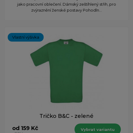
jako pracovní oblečení. Dámský zeštíhlený střih, pro
zvýraznění ženské postavy Pohodln...
Vlastní výšivka
Tričko B&C - zelené
od 159 Kč
Vybrat variantu