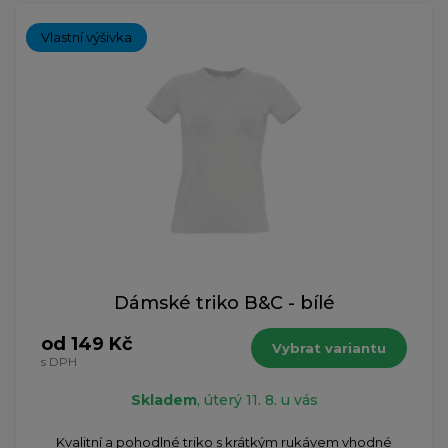
Vlastní výšivka
Dámské triko B&C - bílé
od 149 Kč
Vybrat variantu
s DPH
Skladem
, úterý 11. 8. u vás
Kvalitní a pohodlné triko s krátkým rukávem vhodné