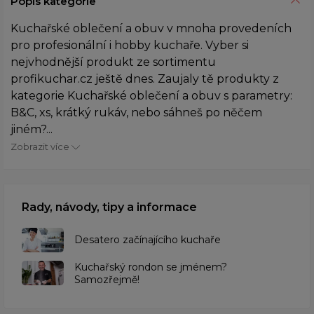
Popis kategorie
Kuchařské oblečení a obuv v mnoha provedeních
pro profesionální i hobby kuchaře. Vyber si
nejvhodnější produkt ze sortimentu
profikuchar.cz ještě dnes. Zaujaly tě produkty z
kategorie Kuchařské oblečení a obuv s parametry:
B&C, xs, krátký rukáv, nebo sáhneš po něčem
jiném?...
Zobrazit více
Rady, návody, tipy a informace
Desatero začínajícího kuchaře
Kuchařský rondon se jménem?
Samozřejmě!