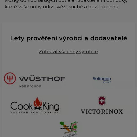
vložky do kuchařských bot a antibakteriální ponožky,
které vaše nohy udrží svěží, suché a bez zápachu.
Lety prověření výrobci a dodavatelé
Zobrazit všechny výrobce