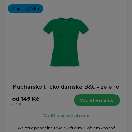
Vlastní výšivka
Kuchařské tričko dámské B&C - zelené
od 149 Kč
Vybrat variantu
s DPH
Do 10 pracovních dnů
Kvalitní a pohodlné triko s krátkým rukávem vhodné