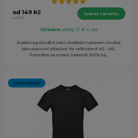
od 149 Kč
Vybrat variantu
s DPH
Skladem
, úterý 11. 8. u vás
Kvalitní a pohodlné triko s krátkým rukávem vhodné
jako pracovní oblečení. Ve velikostech XS - 4XL.
Pohodlné na nošení. Materiál: 100% ba...
Vlastní výšivka