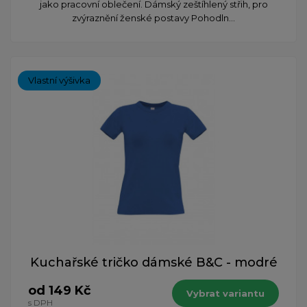
jako pracovní oblečení. Dámský zeštíhlený střih, pro
zvýraznění ženské postavy Pohodln...
Vlastní výšivka
Kuchařské tričko dámské B&C - modré
od 149 Kč
Vybrat variantu
s DPH