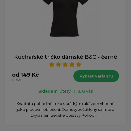
Kuchařské tričko dámské B&C - černé
od 149 Kč
Vybrat variantu
s DPH
Skladem
, úterý 11. 8. u vás
Kvalitní a pohodlné triko s krátkým rukávem vhodné
jako pracovní oblečení. Dámský zeštíhlený střih, pro
zvýraznění ženské postavy Pohodln...