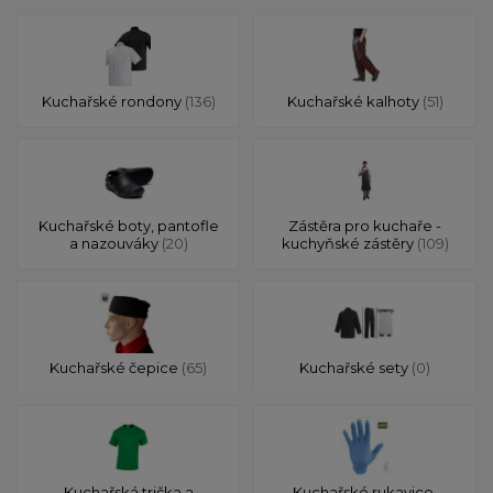
Kuchařské rondony
(136)
Kuchařské kalhoty
(51)
Kuchařské boty, pantofle
Zástěra pro kuchaře -
a nazouváky
(20)
kuchyňské zástěry
(109)
Kuchařské čepice
(65)
Kuchařské sety
(0)
Kuchařská trička a
Kuchařské rukavice,