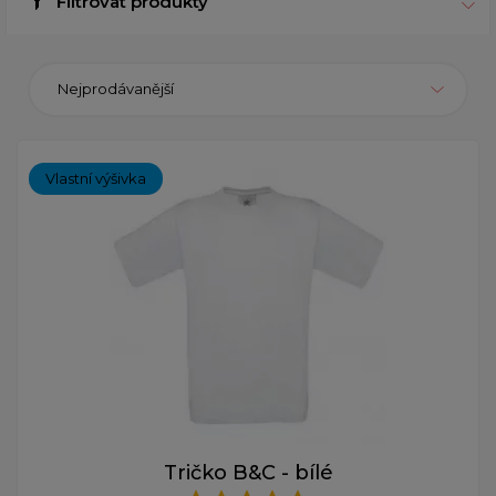
Filtrovat produkty
Nejprodávanější
Vlastní výšivka
Tričko B&C - bílé