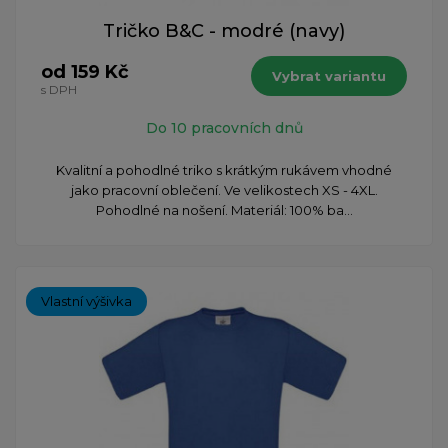
Tričko B&C - modré (navy)
od 159 Kč
Vybrat variantu
s DPH
Do 10 pracovních dnů
Kvalitní a pohodlné triko s krátkým rukávem vhodné
jako pracovní oblečení. Ve velikostech XS - 4XL.
Pohodlné na nošení. Materiál: 100% ba...
Vlastní výšivka