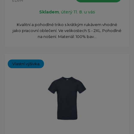
s DPH
Skladem
, úterý 11. 8. u vás
Kvalitní a pohodlné triko s krátkým rukávem vhodné
jako pracovní oblečení. Ve velikostech S - 2XL. Pohodlné
na nošení. Materiál: 100% bav...
Vlastní výšivka