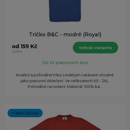
Tričko B&C - modré (Royal)
od 159 Kč
Vybrat variantu
s DPH
Do 10 pracovních dnů
Kvalitní a pohodlné triko s krátkým rukávem vhodné
jako pracovní oblečení. Ve velikostech XS - 2XL.
Pohodlné na nošení. Materiál: 100% ba...
Vlastní výšivka