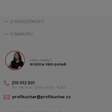
O SPOLEČNOSTI
O NÁKUPU
Máte otázky?
Kristína Vám poradí
210 012 501
(Po - Pá: 9:00 - 12:00 a 13:00 - 16:30)
profikuchar@profikuchar.cz