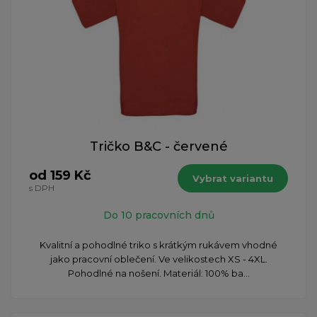
Tričko B&C - červené
od 159 Kč
Vybrat variantu
s DPH
Do 10 pracovních dnů
Kvalitní a pohodlné triko s krátkým rukávem vhodné
jako pracovní oblečení. Ve velikostech XS - 4XL.
Pohodlné na nošení. Materiál: 100% ba...