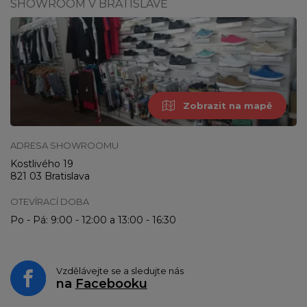
SHOWROOM V BRATISLAVĚ
Zobrazit na mapě
ADRESA SHOWROOMU
Kostlivého 19
821 03 Bratislava
OTEVÍRACÍ DOBA
Po - Pá: 9:00 - 12:00 a 13:00 - 16:30
Vzdělávejte se a sledujte nás
na
Facebooku