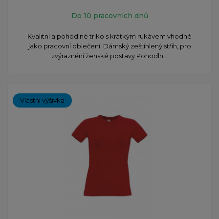
Do 10 pracovních dnů
Kvalitní a pohodlné triko s krátkým rukávem vhodné
jako pracovní oblečení. Dámský zeštíhlený střih, pro
zvýraznění ženské postavy Pohodln...
Vlastní výšivka