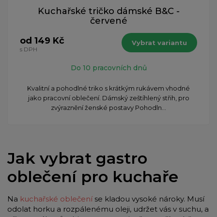
Kuchařské tričko dámské B&C -
červené
od 149 Kč
Vybrat variantu
s DPH
Do 10 pracovních dnů
Kvalitní a pohodlné triko s krátkým rukávem vhodné
jako pracovní oblečení. Dámský zeštíhlený střih, pro
zvýraznění ženské postavy Pohodln...
Jak vybrat gastro
oblečení pro kuchaře
Na
kuchařské oblečení
se kladou vysoké nároky. Musí
odolat horku a rozpálenému oleji, udržet vás v suchu, a