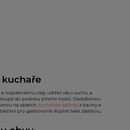
o kuchaře
a rozpálenému oleji, udržet vás v suchu, a
 vstoupit do podniku plného hostů. Osvědčenou
vinou na zádech,
kuchařské kalhoty
z bavlny a
blečení pro gastronomii doplnit také zástěrou,