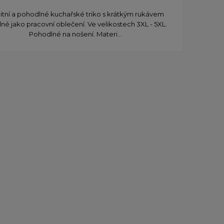
litní a pohodlné kuchařské triko s krátkým rukávem
né jako pracovní oblečení. Ve velikostech 3XL - 5XL.
Pohodlné na nošení. Materi...