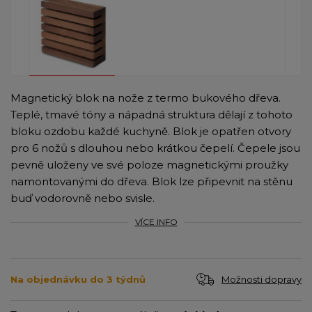
Magnetický blok na nože z termo bukového dřeva.
Teplé, tmavé tóny a nápadná struktura dělají z tohoto
bloku ozdobu každé kuchyně. Blok je opatřen otvory
pro 6 nožů s dlouhou nebo krátkou čepelí. Čepele jsou
pevně uloženy ve své poloze magnetickými proužky
namontovanými do dřeva. Blok lze připevnit na stěnu
buď vodorovně nebo svisle.
VÍCE INFO
Možnosti dopravy
Na objednávku do 3 týdnů