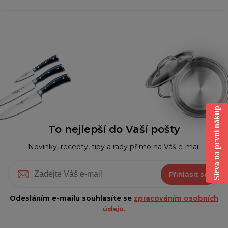
Sleva na první nákup
To nejlepší do Vaší pošty
Novinky, recepty, tipy a rady přímo na Váš e-mail
Přihlásit se
Odesláním e-mailu souhlasíte se
zpracováním osobních
údajů.