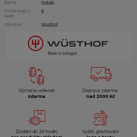
Barva
hnědá
Počet kusů v
6
sadě
Výrobce
Wüsthof
Výměna velikosti
Doprava zdarma
zdarma
nad 2000 Kč
Dodání do 24 hodin
Vyšití, gravírování