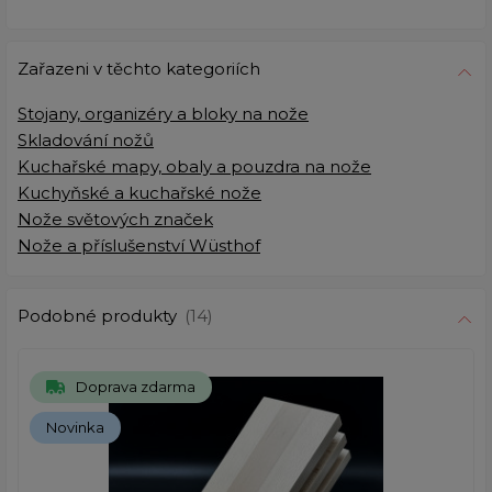
Zařazeni v těchto kategoriích
Stojany, organizéry a bloky na nože
Skladování nožů
Kuchařské mapy, obaly a pouzdra na nože
Kuchyňské a kuchařské nože
Nože světových značek
Nože a příslušenství Wüsthof
Podobné produkty
(14)
Doprava zdarma
Novinka