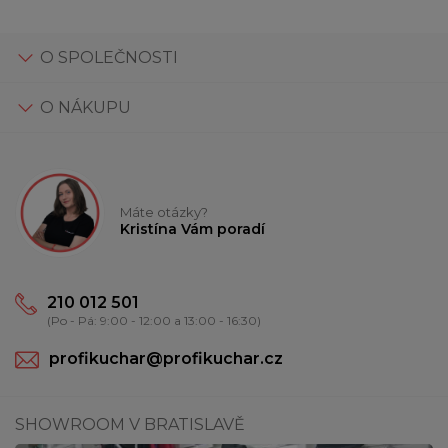
O SPOLEČNOSTI
O NÁKUPU
Máte otázky?
Kristína Vám poradí
210 012 501
(Po - Pá: 9:00 - 12:00 a 13:00 - 16:30)
profikuchar@profikuchar.cz
SHOWROOM V BRATISLAVĚ