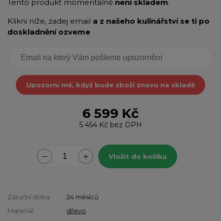
Tento produkt momentálně
není skladem
.
Klikni níže, zadej email
a z našeho kulinářství se ti po
doskladnění ozveme
Upozorni mě, když bude zboží znovu na skladě
6 599 Kč
5 454 Kč
bez DPH
Vložit do košíku
Záruční doba
24 měsíců
Materiál
dřevo