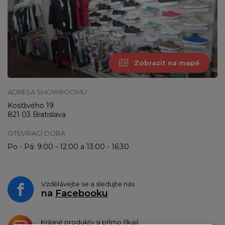
Zobrazit na mapě
ADRESA SHOWROOMU
Kostlivého 19
821 03 Bratislava
OTEVÍRACÍ DOBA
Po - Pá: 9:00 - 12:00 a 13:00 - 16:30
Vzdělávejte se a sledujte nás
na
Facebooku
Krásné produkty si přímo říkají