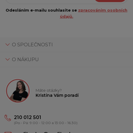
Odesláním e-mailu souhlasíte se
zpracováním osobních
údajů.
O SPOLEČNOSTI
O NÁKUPU
Máte otázky?
Kristína Vám poradí
210 012 501
(Po - Pá: 9:00 - 12:00 a 13:00 - 16:30)