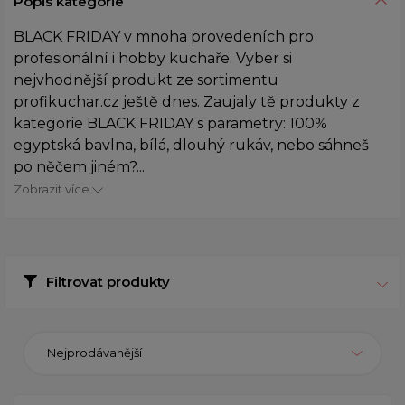
Popis kategorie
BLACK FRIDAY v mnoha provedeních pro
profesionální i hobby kuchaře. Vyber si
nejvhodnější produkt ze sortimentu
profikuchar.cz ještě dnes. Zaujaly tě produkty z
kategorie BLACK FRIDAY s parametry: 100%
egyptská bavlna, bílá, dlouhý rukáv, nebo sáhneš
po něčem jiném?...
Zobrazit více
Filtrovat produkty
Nejprodávanější