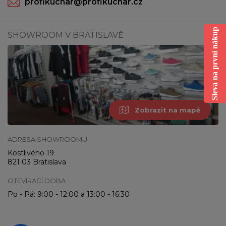
profikuchar@profikuchar.cz
Sleva na první nákup
SHOWROOM V BRATISLAVĚ
Zobrazit na mapě
ADRESA SHOWROOMU
Kostlivého 19
821 03 Bratislava
OTEVÍRACÍ DOBA
Po - Pá: 9:00 - 12:00 a 13:00 - 16:30