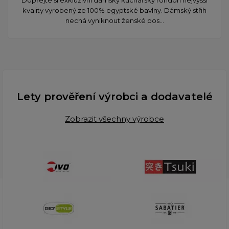
kvality vyrobený ze 100% egyptské bavlny. Dámský střih
nechá vyniknout ženské pos...
Lety prověření výrobci a dodavatelé
Zobrazit všechny výrobce