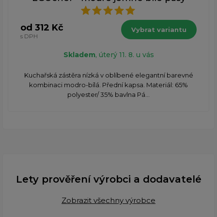
od 312 Kč
Vybrat variantu
s DPH
Skladem
, úterý 11. 8. u vás
Kuchařská zástěra nízká v oblíbené elegantní barevné
kombinaci modro-bílá. Přední kapsa. Materiál: 65%
polyester/ 35% bavlna Pá...
Lety prověření výrobci a dodavatelé
Zobrazit všechny výrobce