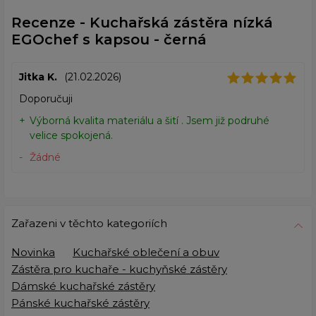
Recenze - Kuchařská zástěra nízká
EGOchef s kapsou - černá
Jitka K.
(21.02.2026)
Doporučuji
Výborná kvalita materiálu a šití . Jsem již podruhé
velice spokojená.
Žádné
Zařazeni v těchto kategoriích
Novinka
Kuchařské oblečení a obuv
Zástěra pro kuchaře - kuchyňské zástěry
Dámské kuchařské zástěry
Pánské kuchařské zástěry