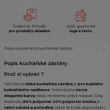
Dodání do 24 hodin
Vyšití, gravírování
pro produkty skladem
loga a textu
Popis a parametry kuchařské zástěry
Popis kuchařské zástěry
Proč si vybrat ?
Tato černá
nízká kuchařská zástěra
je
pro každého
kulinářského nadšence
. Jednoduchá
černá
elegantní barva
nikdy nezklame, právě naopak. Díky
materiálu
80% polyester 20% polyester bavlna
je
velmi odolná a pohodlná
, takže tě bude doprovázet i