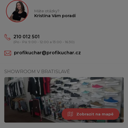
Máte otázky?
Kristína Vám poradí
210 012 501
(Po - Pá: 9:00 - 12:00 a 13:00 - 16:30)
profikuchar@profikuchar.cz
SHOWROOM V BRATISLAVĚ
Zobrazit na mapě