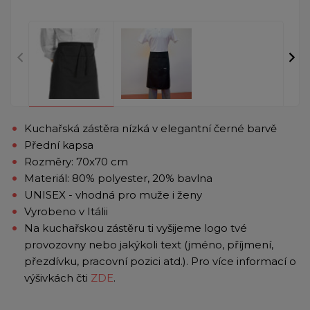
Kuchařská zástěra nízká v elegantní černé barvě
Přední kapsa
Rozměry: 70x70 cm
Materiál: 80% polyester, 20% bavlna
UNISEX - vhodná pro muže i ženy
Vyrobeno v Itálii
Na kuchařskou zástěru ti vyšijeme logo tvé
provozovny nebo jakýkoli text (jméno, příjmení,
přezdívku, pracovní pozici atd.). Pro více informací o
výšivkách čti
ZDE
.