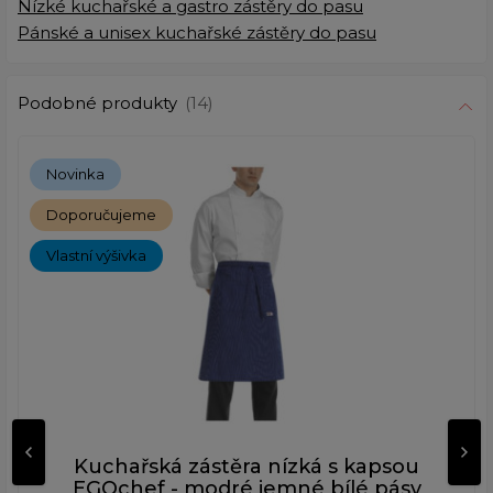
Nízké kuchařské a gastro zástěry do pasu
Pánské a unisex kuchařské zástěry do pasu
Podobné produkty
(14)
Novinka
Doporučujeme
Vlastní výšivka
Kuchařská zástěra nízká s kapsou
EGOchef - modré jemné bílé pásy