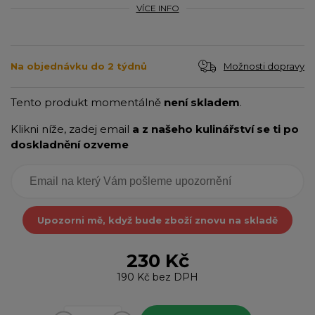
VÍCE INFO
Možnosti dopravy
Na objednávku do 2 týdnů
Tento produkt momentálně
není skladem
.
Klikni níže, zadej email
a z našeho kulinářství se ti po
doskladnění ozveme
Upozorni mě, když bude zboží znovu na skladě
230 Kč
190 Kč
bez DPH