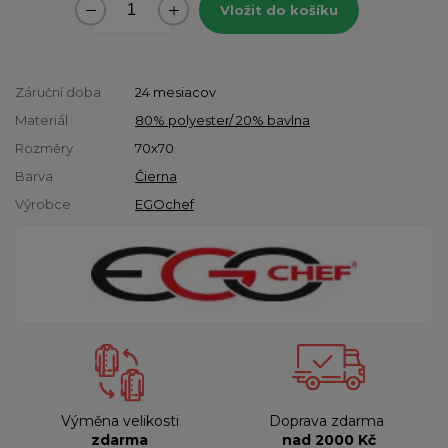
Vložit do košíku
Záruční doba
24 mesiacov
Materiál
80% polyester/ 20% bavlna
Rozměry
70x70
Barva
Čierna
Výrobce
EGOchef
Výměna velikosti
Doprava zdarma
zdarma
nad 2000 Kč