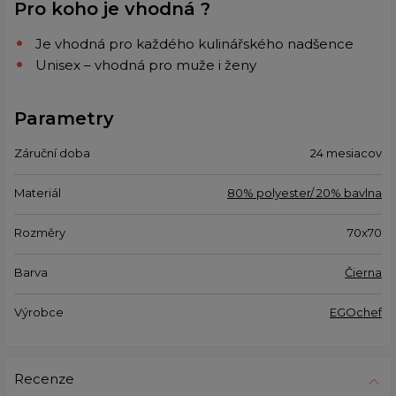
Pro koho je vhodná ?
Je vhodná pro každého kulinářského nadšence
Unisex – vhodná pro muže i ženy
Parametry
Záruční doba
24 mesiacov
Materiál
80% polyester/ 20% bavlna
Rozměry
70x70
Barva
Čierna
Výrobce
EGOchef
Recenze