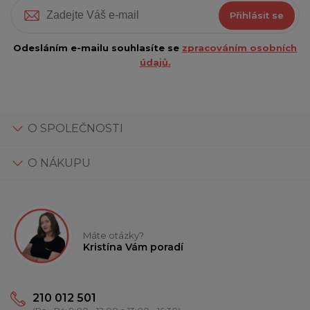
Přihlásit se
Odesláním e-mailu souhlasíte se
zpracováním osobních
údajů.
O SPOLEČNOSTI
O NÁKUPU
Máte otázky?
Kristína Vám poradí
210 012 501