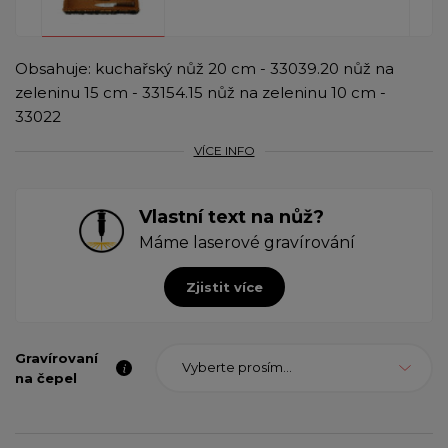
Obsahuje: kuchařský nůž 20 cm - 33039.20 nůž na
zeleninu 15 cm - 33154.15 nůž na zeleninu 10 cm -
33022
VÍCE INFO
Vlastní text na nůž?
Máme laserové gravírování
Zjistit více
Gravírovaní
Vyberte prosím...
na čepel