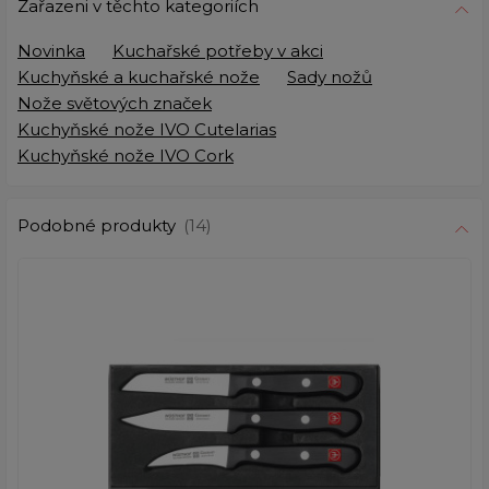
Zařazeni v těchto kategoriích
Novinka
Kuchařské potřeby v akci
Kuchyňské a kuchařské nože
Sady nožů
Nože světových značek
Kuchyňské nože IVO Cutelarias
Kuchyňské nože IVO Cork
Podobné produkty
(14)