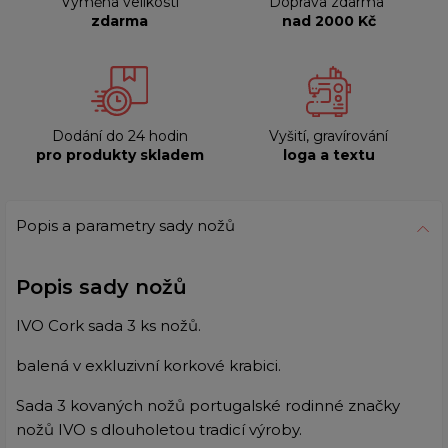
Výměna velikosti
Doprava zdarma
zdarma
nad 2000 Kč
Dodání do 24 hodin
Vyšití, gravírování
pro produkty skladem
loga a textu
Popis a parametry sady nožů
Popis sady nožů
IVO Cork sada 3 ks nožů.
balená v exkluzivní korkové krabici.
Sada 3 kovaných nožů portugalské rodinné značky
nožů IVO s dlouholetou tradicí výroby.