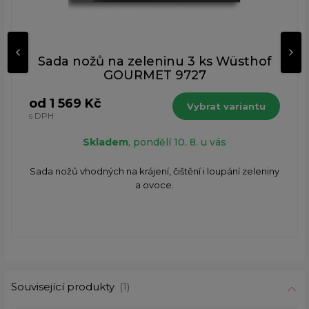
Sada nožů na zeleninu 3 ks Wüsthof
GOURMET 9727
od 1 569 Kč
Vybrat variantu
s DPH
Skladem
, pondělí 10. 8. u vás
Sada nožů vhodných na krájení, čištění i loupání zeleniny
a ovoce.
Související produkty
(1)