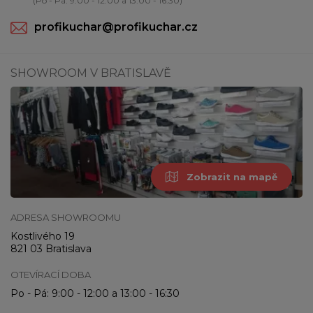
(Po - Pá: 9:00 - 12:00 a 13:00 - 16:30)
profikuchar@profikuchar.cz
SHOWROOM V BRATISLAVĚ
Zobrazit na mapě
ADRESA SHOWROOMU
Kostlivého 19
821 03 Bratislava
OTEVÍRACÍ DOBA
Po - Pá: 9:00 - 12:00 a 13:00 - 16:30