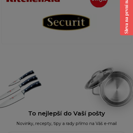
Sleva na první nákup
To nejlepší do Vaší pošty
Novinky, recepty, tipy a rady přímo na Váš e-mail