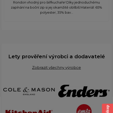
Rondon vhodný pro šéfkuchaře! Díky jednoduchému
zapínání na boční zip si jej okamžitě oblíbíš Materiál: 65%
polyester, 35% bav...
Lety prověření výrobci a dodavatelé
Zobrazit všechny výrobce