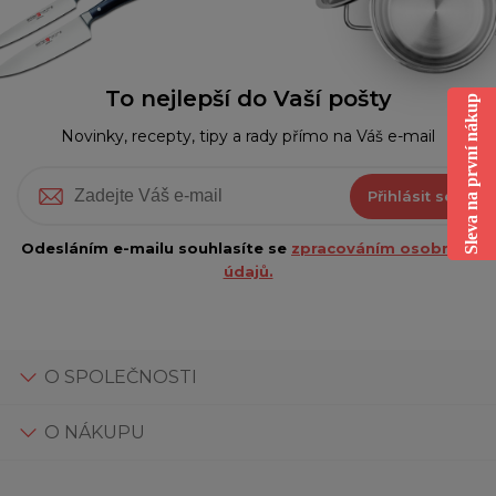
To nejlepší do Vaší pošty
Sleva na první nákup
Novinky, recepty, tipy a rady přímo na Váš e-mail
Přihlásit se
Odesláním e-mailu souhlasíte se
zpracováním osobních
údajů.
O SPOLEČNOSTI
O NÁKUPU