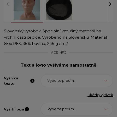
Slovenský výrobek. Speciální vzdušný materiál na
vrchní části čepice. Vyrobeno na Slovensku. Materiál:
65% PES, 35% bavlna, 245 g / m2
VÍCE INFO
Text a logo vyšíváme samostatně
Výšivka
Vyberte prosím...
textu
Ukázky výšivek
Vyberte prosím...
Vyšití loga