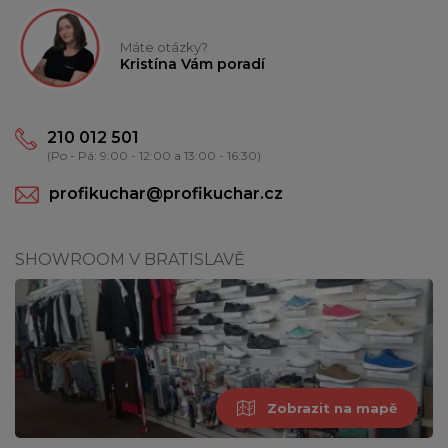
Máte otázky?
Kristína Vám poradí
210 012 501
(Po - Pá: 9:00 - 12:00 a 13:00 - 16:30)
profikuchar@profikuchar.cz
SHOWROOM V BRATISLAVĚ
Zobrazit na mapě