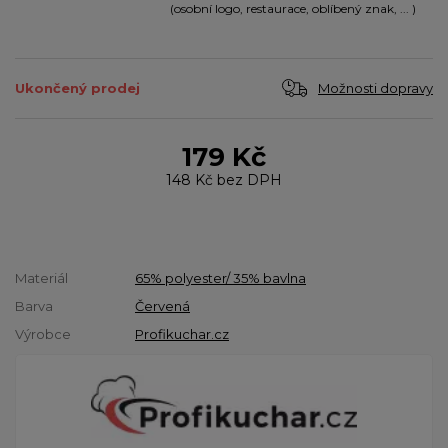
(osobní logo, restaurace, oblíbený znak, ... )
Možnosti dopravy
Ukončený prodej
179 Kč
148 Kč
bez DPH
Materiál
65% polyester/ 35% bavlna
Barva
Červená
Výrobce
Profikuchar.cz