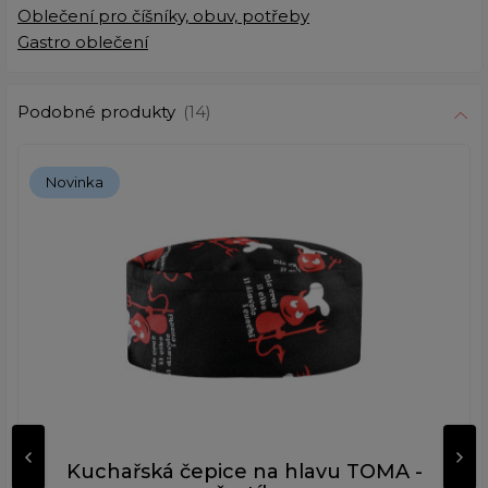
Oblečení pro číšníky, obuv, potřeby
Gastro oblečení
Podobné produkty
(14)
Novinka
Kuchařská čepice na hlavu TOMA -