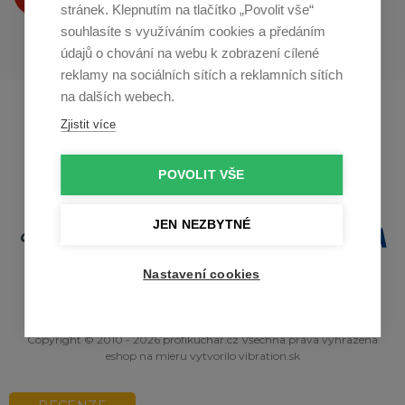
na
Youtube
stránek. Klepnutím na tlačítko „Povolit vše“
souhlasíte s využíváním cookies a předáním
údajů o chování na webu k zobrazení cílené
reklamy na sociálních sítích a reklamních sítích
na dalších webech.
Profikuchar.sk
Profikoch.at
Zjistit více
Profiszakacs.hu
POVOLIT VŠE
JEN NEZBYTNÉ
Nastavení cookies
Copyright © 2010 - 2026 profikuchar.cz Všechna práva vyhrazena
eshop na mieru
vytvorilo
vibration.sk