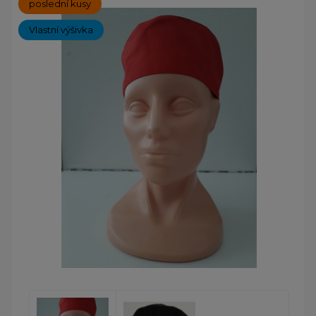
poslední kusy
Vlastní výšivka