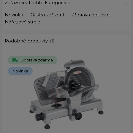
Zařazeni v těchto kategoriích
Novinka
Gastro zařízení
Příprava potravin
Nářezové stroje
Podobné produkty
(1)
Doprava zdarma
Novinka