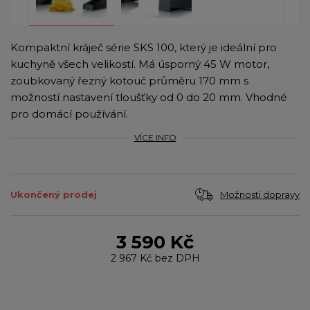
Kompaktní kráječ série SKS 100, který je ideální pro
kuchyně všech velikostí. Má úsporný 45 W motor,
zoubkovaný řezný kotouč průměru 170 mm s
možností nastavení tloušťky od 0 do 20 mm. Vhodné
pro domácí používání.
VÍCE INFO
Možnosti dopravy
Ukončený prodej
3 590 Kč
2 967 Kč
bez DPH