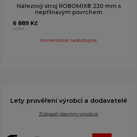
Nářezový stroj ROBOMIX® 220 mm s
nepřilnavým povrchem
6 889 Kč
s DPH
Momentálně nedostupné
Lety prověření výrobci a dodavatelé
Zobrazit všechny výrobce