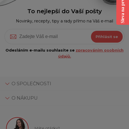
Sleva na první nákup
To nejlepší do Vaší pošty
Novinky, recepty, tipy a rady přímo na Váš e-mail
Přihlásit se
Odesláním e-mailu souhlasíte se
zpracováním osobních
údajů.
O SPOLEČNOSTI
O NÁKUPU
Máte otázky?