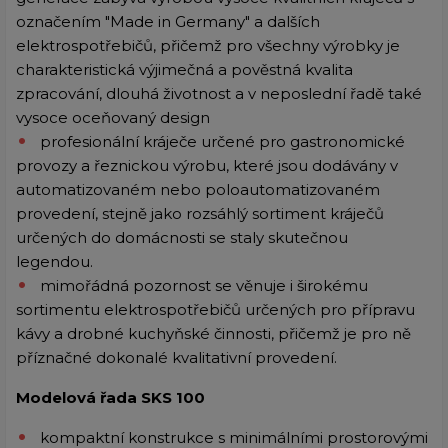
označením "Made in Germany" a dalších
elektrospotřebičů, přičemž pro všechny výrobky je
charakteristická výjimečná a pověstná kvalita
zpracování, dlouhá životnost a v neposlední řadě také
vysoce oceňovaný design
profesionální kráječe určené pro gastronomické
provozy a řeznickou výrobu, které jsou dodávány v
automatizovaném nebo poloautomatizovaném
provedení, stejně jako rozsáhlý sortiment kráječů
určených do domácnosti se staly skutečnou
legendou.
mimořádná pozornost se věnuje i širokému
sortimentu elektrospotřebičů určených pro přípravu
kávy a drobné kuchyňské činnosti, přičemž je pro ně
příznačné dokonalé kvalitativní provedení.
Modelová řada SKS 100
kompaktní konstrukce s minimálními prostorovými