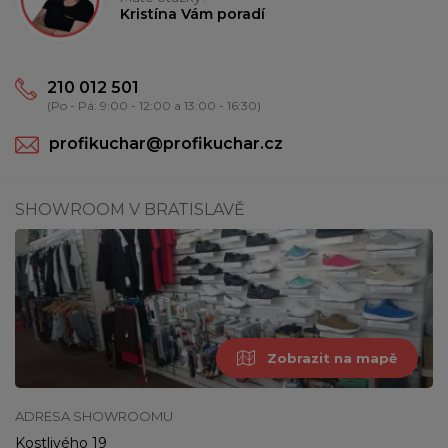
Kristína Vám poradí
210 012 501
(Po - Pá: 9:00 - 12:00 a 13:00 - 16:30)
profikuchar@profikuchar.cz
SHOWROOM V BRATISLAVĚ
Zobrazit na mapě
ADRESA SHOWROOMU
Kostlivého 19