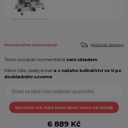
Možnosti dopravy
Momentálně nedostupné
Tento produkt momentálně
není skladem
.
Klikni níže, zadej email
a z našeho kulinářství se ti po
doskladnění ozveme
Upozorni mě, když bude zboží znovu na skladě
6 889 Kč