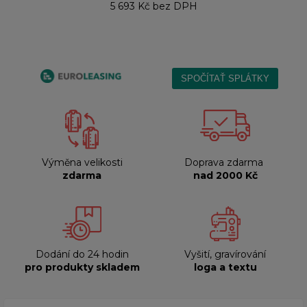
5 693 Kč
bez DPH
Výměna velikosti
Doprava zdarma
zdarma
nad 2000 Kč
Dodání do 24 hodin
Vyšití, gravírování
pro produkty skladem
loga a textu