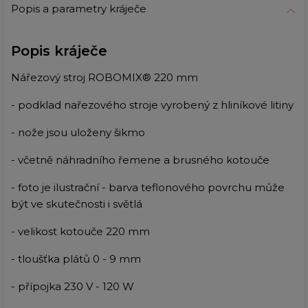
Popis a parametry kráječe
Popis kráječe
Nářezový stroj ROBOMIX® 220 mm
- podklad nařezového stroje vyrobený z hliníkové litiny
- nože jsou uloženy šikmo
- včetně náhradního řemene a brusného kotouče
- foto je ilustrační - barva teflonového povrchu může
být ve skutečnosti i světlá
- velikost kotouče 220 mm
- tloušťka plátů 0 - 9 mm
- přípojka 230 V - 120 W