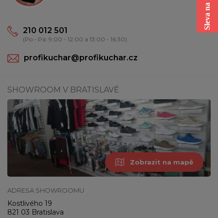
210 012 501
(Po - Pá: 9:00 - 12:00 a 13:00 - 16:30)
profikuchar@profikuchar.cz
SHOWROOM V BRATISLAVĚ
Zobrazit na mapě
ADRESA SHOWROOMU
Kostlivého 19
821 03 Bratislava