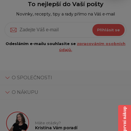
To nejlepší do Vaší pošty
Novinky, recepty, tipy a rady přímo na Váš e-mail
Přihlásit se
Odesláním e-mailu souhlasíte se
zpracováním osobních
údajů.
O SPOLEČNOSTI
O NÁKUPU
Sleva na první nákup
Máte otázky?
Kristína Vám poradí