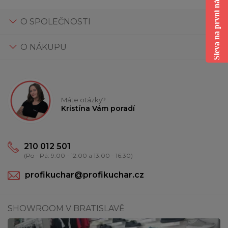
Sleva na první nákup
O SPOLEČNOSTI
O NÁKUPU
Máte otázky?
Kristína Vám poradí
210 012 501
(Po - Pá: 9:00 - 12:00 a 13:00 - 16:30)
profikuchar@profikuchar.cz
SHOWROOM V BRATISLAVĚ