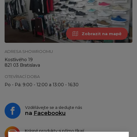
Zobrazit na mapě
ADRESA SHOWROOMU
Kostlivého 19
821 03 Bratislava
OTEVÍRACÍ DOBA
Po - Pá: 9:00 - 12:00 a 13:00 - 16:30
Vzdělávejte se a sledujte nás
na
Facebooku
Krásné produkty si přímo říkají
o sdílení na
Instagramu