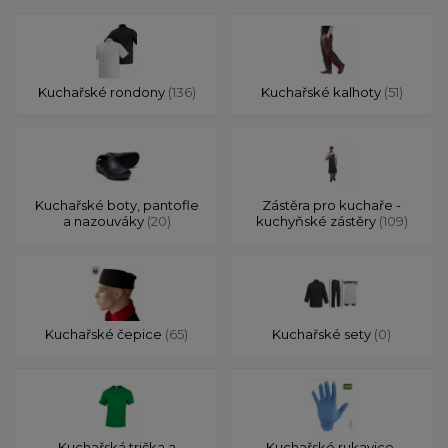
Kuchařské rondony
(136)
Kuchařské kalhoty
(51)
Kuchařské boty, pantofle
Zástěra pro kuchaře -
a nazouváky
(20)
kuchyňské zástěry
(109)
Kuchařské čepice
(65)
Kuchařské sety
(0)
Kuchařská trička a
Kuchařské rukavice,