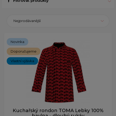
Filtrovat produkty
Nejprodávanější
Novinka
Doporučujeme
Vlastní výšivka
Kuchařský rondon TOMA Lebky 100%
bavlna - dlouhý rukáv