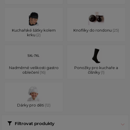
Kuchařské šátky kolem
Knoflíky do rondonu
(25)
krku
(2)
Nadměrné velikosti gastro
Ponožky pro kuchaře a
oblečení
(16)
číšníky
(1)
Dárky pro děti
(12)
Filtrovat produkty