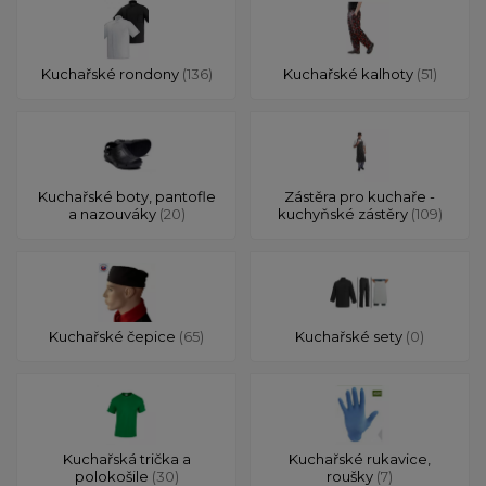
Kuchařské rondony
(136)
Kuchařské kalhoty
(51)
Kuchařské boty, pantofle
Zástěra pro kuchaře -
a nazouváky
(20)
kuchyňské zástěry
(109)
Kuchařské čepice
(65)
Kuchařské sety
(0)
Kuchařská trička a
Kuchařské rukavice,
polokošile
(30)
roušky
(7)