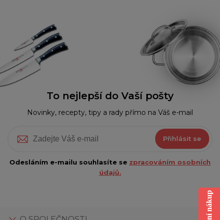
To nejlepší do Vaší pošty
Novinky, recepty, tipy a rady přímo na Váš e-mail
Přihlásit se
Odesláním e-mailu souhlasíte se
zpracováním osobních
údajů.
O SPOLEČNOSTI