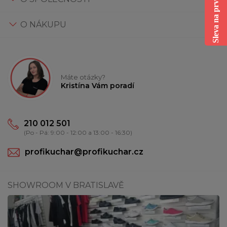
Sleva na první nákup
O NÁKUPU
Máte otázky?
Kristína Vám poradí
210 012 501
(Po - Pá: 9:00 - 12:00 a 13:00 - 16:30)
profikuchar@profikuchar.cz
SHOWROOM V BRATISLAVĚ