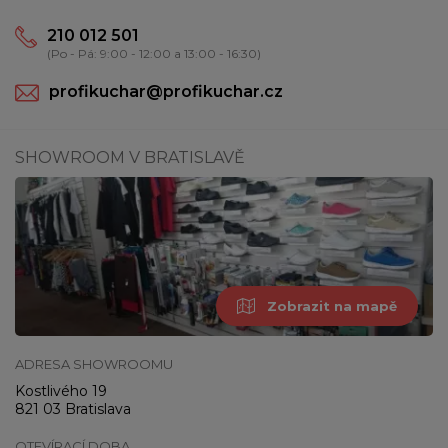
210 012 501
(Po - Pá: 9:00 - 12:00 a 13:00 - 16:30)
profikuchar@profikuchar.cz
SHOWROOM V BRATISLAVĚ
Zobrazit na mapě
ADRESA SHOWROOMU
Kostlivého 19
821 03 Bratislava
OTEVÍRACÍ DOBA