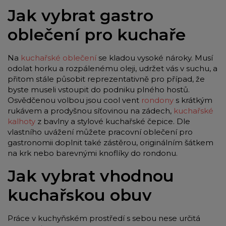
Jak vybrat gastro
oblečení pro kuchaře
Na
kuchařské oblečení
se kladou vysoké nároky. Musí
odolat horku a rozpálenému oleji, udržet vás v suchu, a
přitom stále působit reprezentativně pro případ, že
byste museli vstoupit do podniku plného hostů.
Osvědčenou volbou jsou cool vent
rondony
s krátkým
rukávem a prodyšnou síťovinou na zádech,
kuchařské
kalhoty
z bavlny a stylové kuchařské čepice. Dle
vlastního uvážení můžete pracovní oblečení pro
gastronomii doplnit také zástěrou, originálním šátkem
na krk nebo barevnými knoflíky do rondonu.
Jak vybrat vhodnou
kuchařskou obuv
Práce v kuchyňském prostředí s sebou nese určitá