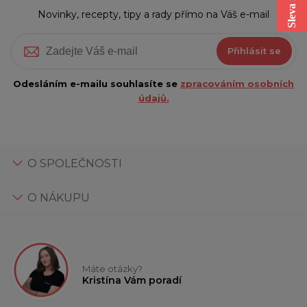
Novinky, recepty, tipy a rady přímo na Váš e-mail
Přihlásit se
Odesláním e-mailu souhlasíte se
zpracováním osobních
údajů.
O SPOLEČNOSTI
O NÁKUPU
Máte otázky?
Kristína Vám poradí