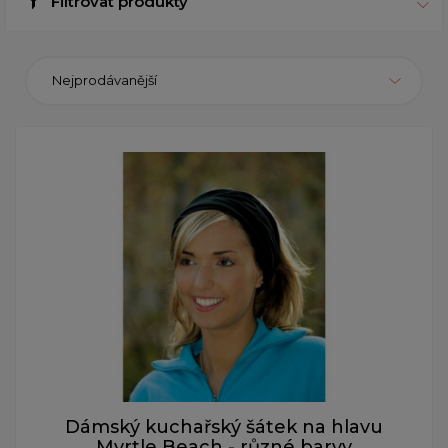
Filtrovat produkty
Nejprodávanější
Dámský kuchařský šátek na hlavu
Myrtle Beach - různé barvy