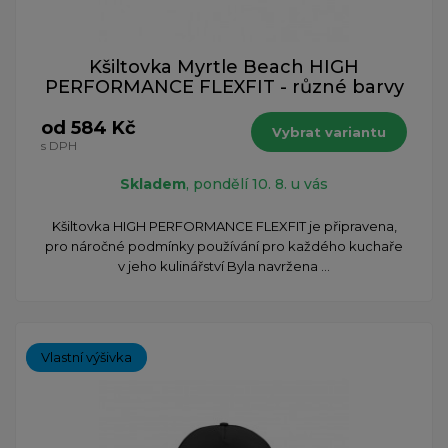
Kšiltovka Myrtle Beach HIGH
PERFORMANCE FLEXFIT - různé barvy
od 584 Kč
Vybrat variantu
s DPH
Skladem
, pondělí 10. 8. u vás
​Kšiltovka HIGH PERFORMANCE FLEXFIT je připravena,
pro náročné podmínky používání pro každého kuchaře
v jeho kulinářství Byla navržena ...
Vlastní výšivka