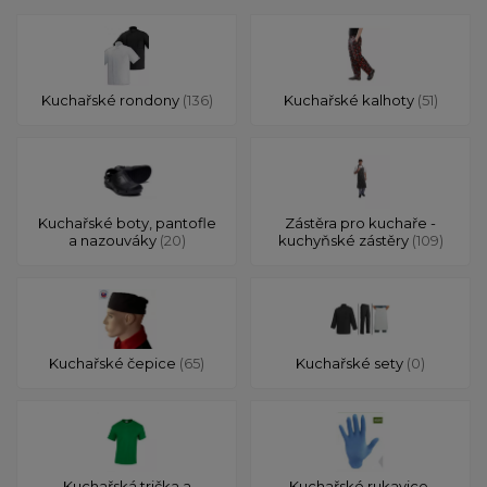
Kuchařské rondony
(136)
Kuchařské kalhoty
(51)
Kuchařské boty, pantofle
Zástěra pro kuchaře -
a nazouváky
(20)
kuchyňské zástěry
(109)
Kuchařské čepice
(65)
Kuchařské sety
(0)
Kuchařská trička a
Kuchařské rukavice,