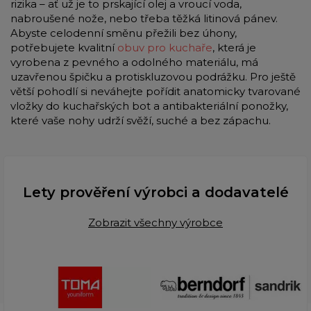
rizika – ať už je to prskající olej a vroucí voda,
nabroušené nože, nebo třeba těžká litinová pánev.
Abyste celodenní směnu přežili bez úhony,
potřebujete kvalitní
obuv pro kuchaře
, která je
vyrobena z pevného a odolného materiálu, má
uzavřenou špičku a protiskluzovou podrážku. Pro ještě
větší pohodlí si neváhejte pořídit anatomicky tvarované
vložky do kuchařských bot a antibakteriální ponožky,
které vaše nohy udrží svěží, suché a bez zápachu.
Lety prověření výrobci a dodavatelé
Zobrazit všechny výrobce