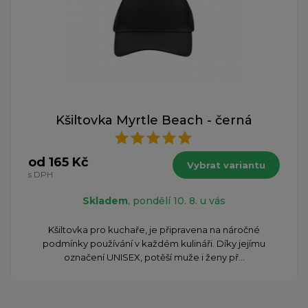
Kšiltovka Myrtle Beach - černá
od 165 Kč
Vybrat variantu
s DPH
Skladem
, pondělí 10. 8. u vás
Kšiltovka pro kuchaře, je připravena na náročné
podmínky používání v každém kulináři. Díky jejímu
označení UNISEX, potěší muže i ženy př...