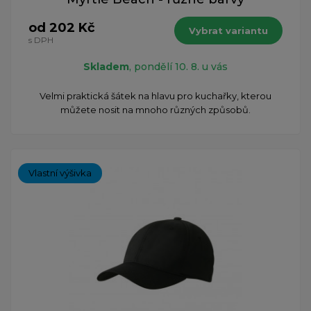
od 202 Kč
Vybrat variantu
s DPH
Skladem
, pondělí 10. 8. u vás
Velmi praktická šátek na hlavu pro kuchařky, kterou
můžete nosit na mnoho různých způsobů.
Vlastní výšivka