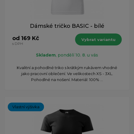
Dámské tričko BASIC - bílé
od 169 Kč
Vybrat variantu
s DPH
Skladem
, pondělí 10. 8. u vás
Kvalitní a pohodlné triko s krátkým rukávem vhodné
jako pracovní oblečení. Ve velikostech XS - 3XL.
Pohodlné na nošení. Materiál: 100% ...
Vlastní výšivka