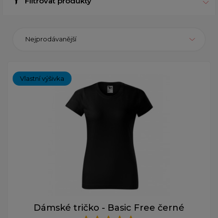
Filtrovat produkty
Nejprodávanější
Vlastní výšivka
Dámské tričko - Basic Free černé