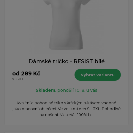
Dámské tričko - RESIST bílé
od 289 Kč
Vybrat variantu
s DPH
Skladem
, pondělí 10. 8. u vás
Kvalitní a pohodlné triko s krátkým rukávem vhodné
jako pracovní oblečení. Ve velikostech S - 3XL. Pohodlné
na nošení. Materiál: 100% b...