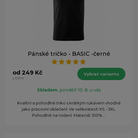
Pánské tričko - BASIC -černé
od 249 Kč
Vybrat variantu
s DPH
Skladem
, pondělí 10. 8. u vás
Kvalitní a pohodlné triko s krátkým rukávem vhodné
jako pracovní oblečení. Ve velikostech XS - 5XL.
Pohodlné na nošení. Materiál: 100% ...