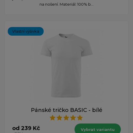
na nošení. Materiál: 100% b...
Vlastní výšivka
Pánské tričko BASIC - bílé
od 239 Kč
Vybrat variantu