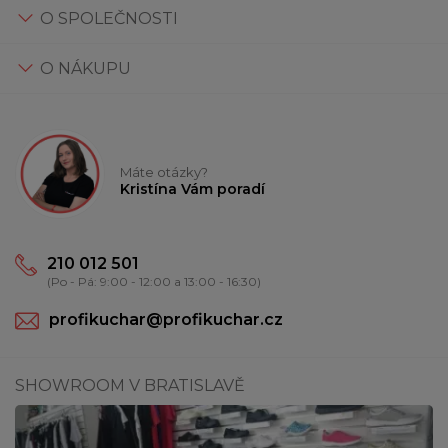
O SPOLEČNOSTI
O NÁKUPU
Máte otázky?
Kristína Vám poradí
210 012 501
(Po - Pá: 9:00 - 12:00 a 13:00 - 16:30)
profikuchar@profikuchar.cz
SHOWROOM V BRATISLAVĚ