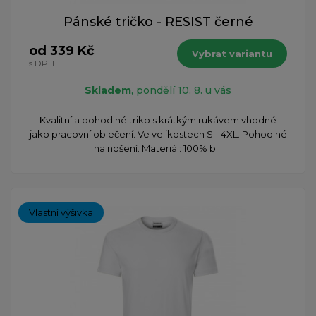
Pánské tričko - RESIST černé
od 339 Kč
Vybrat variantu
s DPH
Skladem
, pondělí 10. 8. u vás
Kvalitní a pohodlné triko s krátkým rukávem vhodné
jako pracovní oblečení. Ve velikostech S - 4XL. Pohodlné
na nošení. Materiál: 100% b...
Vlastní výšivka