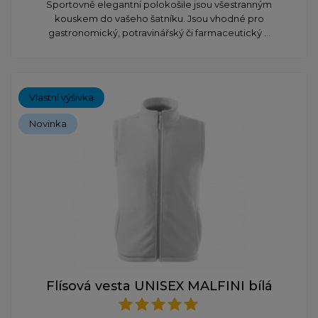
Sportovně elegantní polokošile jsou všestranným
kouskem do vašeho šatníku. Jsou vhodné pro
gastronomický, potravinářský či farmaceutický ...
Vlastní výšivka
Novinka
Flísová vesta UNISEX MALFINI bílá