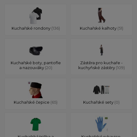
Kuchařské rondony
(136)
Kuchařské kalhoty
(51)
Kuchařské boty, pantofle
Zástěra pro kuchaře -
a nazouváky
(20)
kuchyňské zástěry
(109)
Kuchařské čepice
(65)
Kuchařské sety
(0)
Kuchařská trička a
Kuchařské rukavice,