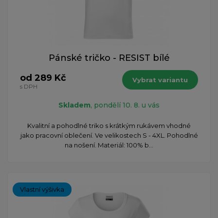
Pánské tričko - RESIST bílé
od 289 Kč
Vybrat variantu
s DPH
Skladem
, pondělí 10. 8. u vás
Kvalitní a pohodlné triko s krátkým rukávem vhodné
jako pracovní oblečení. Ve velikostech S - 4XL. Pohodlné
na nošení. Materiál: 100% b...
Vlastní výšivka