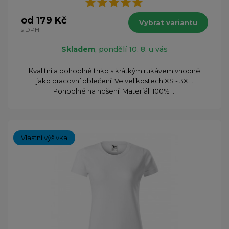
od 179 Kč
Vybrat variantu
s DPH
Skladem
, pondělí 10. 8. u vás
Kvalitní a pohodlné triko s krátkým rukávem vhodné
jako pracovní oblečení. Ve velikostech XS - 3XL.
Pohodlné na nošení. Materiál: 100% ...
Vlastní výšivka