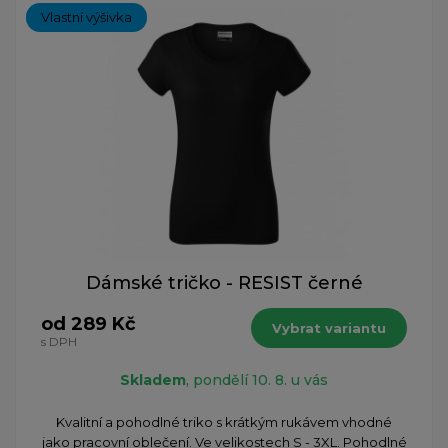
Vlastní výšivka
Dámské tričko - RESIST černé
od 289 Kč
Vybrat variantu
s DPH
Skladem
, pondělí 10. 8. u vás
Kvalitní a pohodlné triko s krátkým rukávem vhodné
jako pracovní oblečení. Ve velikostech S - 3XL. Pohodlné