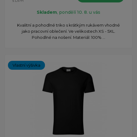
s DPH
Skladem
, pondělí 10. 8. u vás
Kvalitní a pohodlné triko s krátkým rukávem vhodné
jako pracovní oblečení. Ve velikostech XS - 5XL.
Pohodlné na nošení. Materiál: 100% ...
Vlastní výšivka