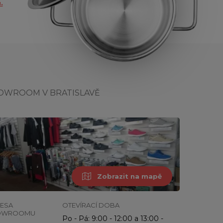
.
OWROOM V BRATISLAVĚ
Zobrazit na mapě
ESA
OTEVÍRACÍ DOBA
OWROOMU
Po - Pá: 9:00 - 12:00 a 13:00 -