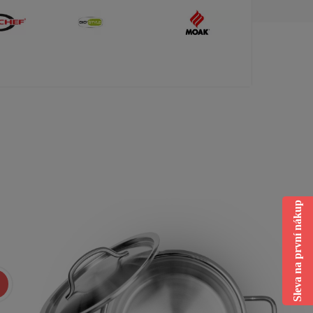
Sleva na první nákup