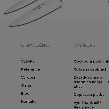
O SPOLEČNOSTI
O NÁKUPU
Výšivky
Obchodní podmínk
Reference
Ochrana osobních 
Výrobci
Zásady ochrany
osobních údajů — A
O nás
chat
Blog
Doprava a platba
Kontakt
Výměna zboží /
Reklamace