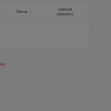
velikost
Barva
oblečení
ější