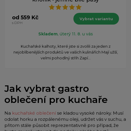
od 559 Kč
Vybrat variantu
s DPH
Skladem
, úterý 11. 8. u vás
Kuchařské kalhoty, které jste si zvolili za jeden z
nejoblíbenějších produktů ve vašich kulinářích Mají užší,
velmi pohodlný střih Zapí...
Jak vybrat gastro
oblečení pro kuchaře
Na
kuchařské oblečení
se kladou vysoké nároky. Musí
odolat horku a rozpálenému oleji, udržet vás v suchu, a
přitom stále působit reprezentativně pro případ, že