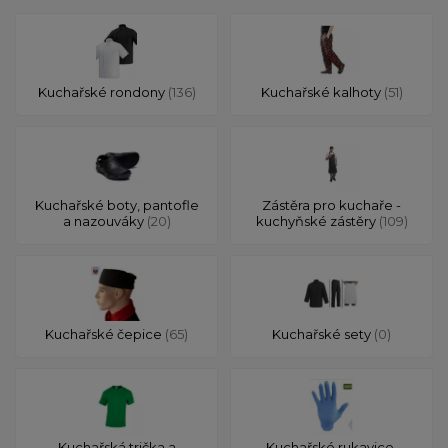
Kuchařské rondony
(136)
Kuchařské kalhoty
(51)
Kuchařské boty, pantofle
Zástěra pro kuchaře -
a nazouváky
(20)
kuchyňské zástěry
(109)
Kuchařské čepice
(65)
Kuchařské sety
(0)
Kuchařská trička a
Kuchařské rukavice,