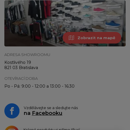
Zobrazit na mapě
ADRESA SHOWROOMU
Kostlivého 19
821 03 Bratislava
OTEVÍRACÍ DOBA
Po - Pá: 9:00 - 12:00 a 13:00 - 16:30
Vzdělávejte se a sledujte nás
na
Facebooku
Krásné produkty si přímo říkají