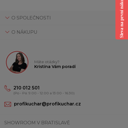
Sleva na první nákup
O SPOLEČNOSTI
O NÁKUPU
Máte otázky?
Kristína Vám poradí
210 012 501
(Po - Pá: 9:00 - 12:00 a 13:00 - 16:30)
profikuchar@profikuchar.cz
SHOWROOM V BRATISLAVĚ