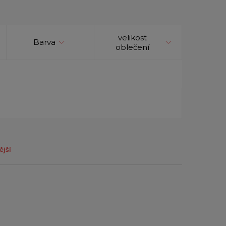
velikost
Barva
oblečení
ější