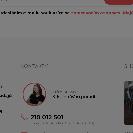
Odesláním e-mailu souhlasíte se
zpracováním osobních údajů
KONTAKTY
SH
y
Máte otázky?
údajů
Kristína Vám poradí
I
210 012 501
(Po - Pá: 9:00 - 12:00 a 13:00 - 16:30)