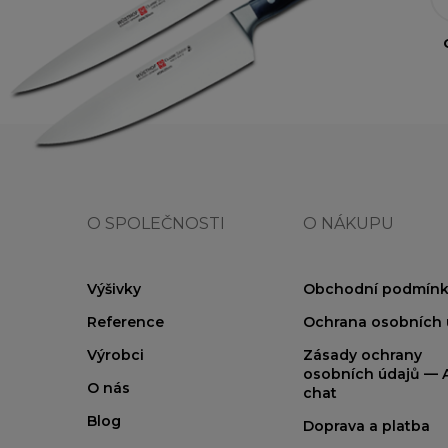
O SPOLEČNOSTI
O NÁKUPU
Výšivky
Obchodní podmínk
Reference
Ochrana osobních 
Výrobci
Zásady ochrany
osobních údajů — A
O nás
chat
Blog
Doprava a platba