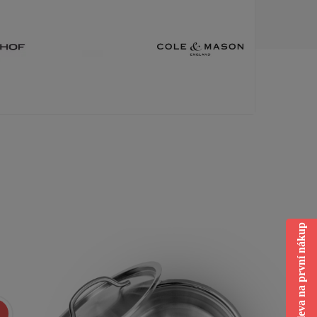
Sleva na první nákup