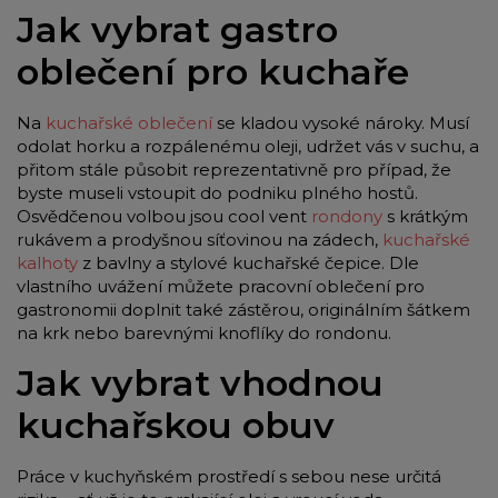
Jak vybrat gastro
oblečení pro kuchaře
Na
kuchařské oblečení
se kladou vysoké nároky. Musí
odolat horku a rozpálenému oleji, udržet vás v suchu, a
přitom stále působit reprezentativně pro případ, že
byste museli vstoupit do podniku plného hostů.
Osvědčenou volbou jsou cool vent
rondony
s krátkým
rukávem a prodyšnou síťovinou na zádech,
kuchařské
kalhoty
z bavlny a stylové kuchařské čepice. Dle
vlastního uvážení můžete pracovní oblečení pro
gastronomii doplnit také zástěrou, originálním šátkem
na krk nebo barevnými knoflíky do rondonu.
Jak vybrat vhodnou
kuchařskou obuv
Práce v kuchyňském prostředí s sebou nese určitá