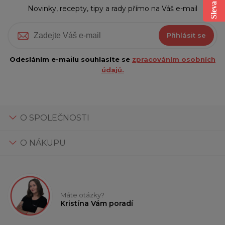
Novinky, recepty, tipy a rady přímo na Váš e-mail
Přihlásit se
Odesláním e-mailu souhlasíte se
zpracováním osobních
údajů.
O SPOLEČNOSTI
O NÁKUPU
Máte otázky?
Kristína Vám poradí