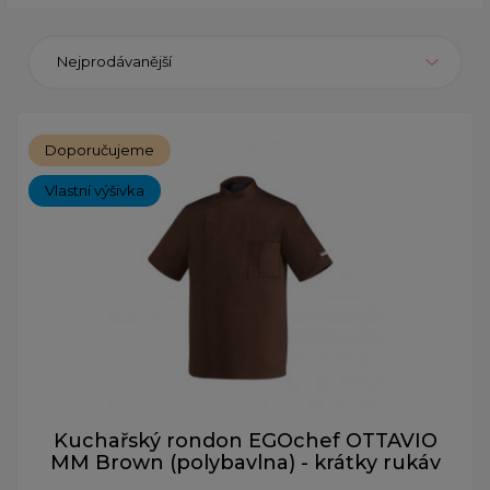
Nejprodávanější
Doporučujeme
Vlastní výšivka
Kuchařský rondon EGOchef OTTAVIO
MM Brown (polybavlna) - krátky rukáv