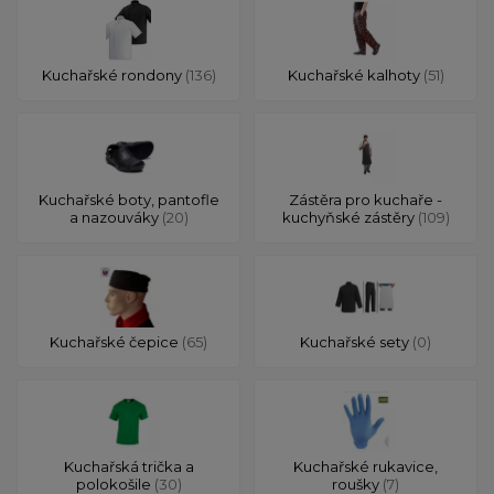
Kuchařské rondony
(136)
Kuchařské kalhoty
(51)
Kuchařské boty, pantofle
Zástěra pro kuchaře -
a nazouváky
(20)
kuchyňské zástěry
(109)
Kuchařské čepice
(65)
Kuchařské sety
(0)
Kuchařská trička a
Kuchařské rukavice,
polokošile
(30)
roušky
(7)