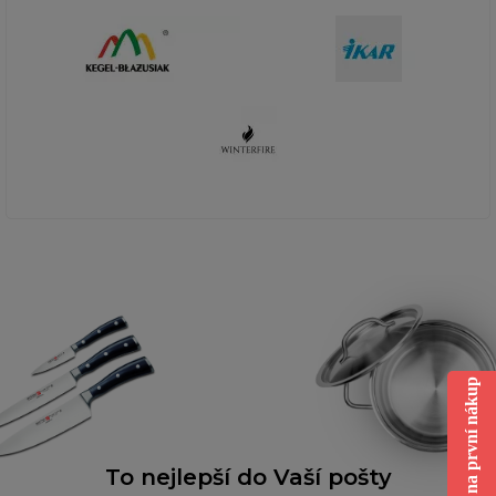
Sleva na první nákup
To nejlepší do Vaší pošty