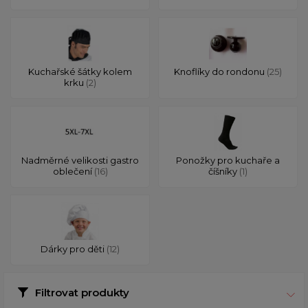
Kuchařské šátky kolem
Knoflíky do rondonu
(25)
krku
(2)
Nadměrné velikosti gastro
Ponožky pro kuchaře a
oblečení
(16)
číšníky
(1)
Dárky pro děti
(12)
Filtrovat produkty