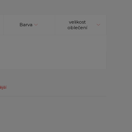
velikost
Barva
oblečení
ější