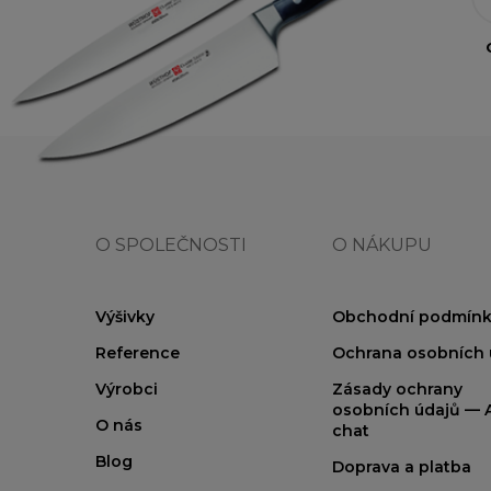
O SPOLEČNOSTI
O NÁKUPU
Výšivky
Obchodní podmínk
Reference
Ochrana osobních 
Výrobci
Zásady ochrany
osobních údajů — A
O nás
chat
Blog
Doprava a platba