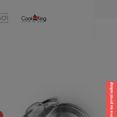
Sleva na první nákup