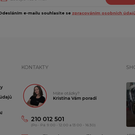
Odesláním e-mailu souhlasíte se
zpracováním osobních údajů
KONTAKTY
SH
y
Máte otázky?
údajů
Kristína Vám poradí
I
210 012 501
(Po - Pá: 9:00 - 12:00 a 13:00 - 16:30)