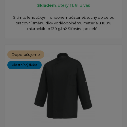
Skladem
, úterý 11. 8. u vás
S tímto lehoučkým rondonem zůstaneš suchý po celou
pracovní směnu díky voděodolnému materiálu 100%
mikrovlákno 130 g/m2 Síťovina po celé...
Doporučujeme
Vlastní výšivka