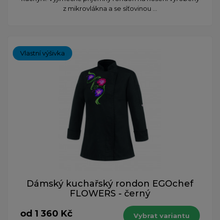
z mikrovlákna a se síťovinou ...
Vlastní výšivka
Dámský kuchařský rondon EGOchef
FLOWERS - černý
od 1 360 Kč
Vybrat variantu