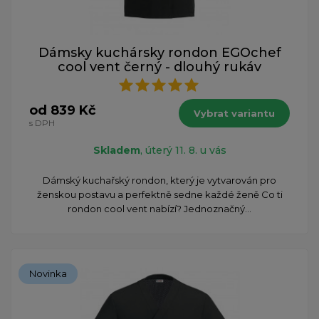
Dámsky kuchársky rondon EGOchef
cool vent černý - dlouhý rukáv
od 839 Kč
Vybrat variantu
s DPH
Skladem
, úterý 11. 8. u vás
Dámský kuchařský rondon, který je vytvarován pro
ženskou postavu a perfektně sedne každé ženě Co ti
rondon cool vent nabízí? Jednoznačný...
Novinka