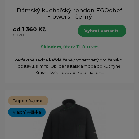
Dámský kuchařský rondon EGOchef
Flowers - černý
od 1 360 Kč
Vybrat variantu
s DPH
Skladem
, úterý 11. 8. u vás
Perfektně sedne každé ženě, vytvarovaný pro ženskou
postavu, slim fit. Oblíbená italská móda do kuchyně.
Krásná květinová aplikace na ron...
Doporučujeme
Vlastní výšivka