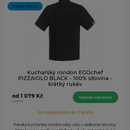
Vlastní výšivka
Kuchařský rondon EGOchef
PIZZAIOLO BLACK - 100% síťovina -
krátký rukáv
od 1 079 Kč
Vybrat variantu
s DPH
Na objednávku do 2 týdnů
Pánský kuchařský rondon ušitý celý z oblíbené síťoviny.