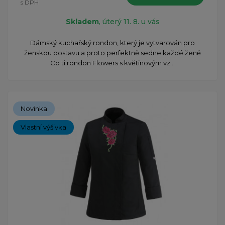
s DPH
Skladem
, úterý 11. 8. u vás
Dámský kuchařský rondon, který je vytvarován pro
ženskou postavu a proto perfektně sedne každé ženě
Co ti rondon Flowers s květinovým vz...
Novinka
Vlastní výšivka