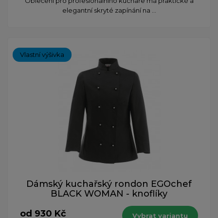
Oblečení pro profesionálního kuchaře má praktické a
elegantní skryté zapínání na ...
Vlastní výšivka
Dámský kuchařský rondon EGOchef
BLACK WOMAN - knoflíky
od 930 Kč
Vybrat variantu