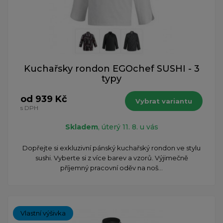
Kuchařsky rondon EGOchef SUSHI - 3
typy
od 939 Kč
Vybrat variantu
s DPH
Skladem
, úterý 11. 8. u vás
Dopřejte si exkluzivní pánský kuchařský rondon ve stylu
sushi. Vyberte si z více barev a vzorů. Výjimečně
příjemný pracovní oděv na noš...
Vlastní výšivka