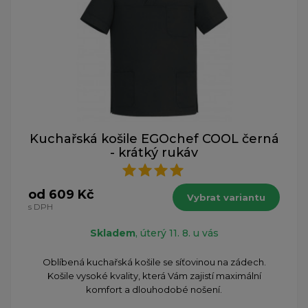
Kuchařská košile EGOchef COOL černá
- krátký rukáv
od 609 Kč
Vybrat variantu
s DPH
Skladem
, úterý 11. 8. u vás
Oblíbená kuchařská košile se síťovinou na zádech.
Košile vysoké kvality, která Vám zajistí maximální
komfort a dlouhodobé nošení.