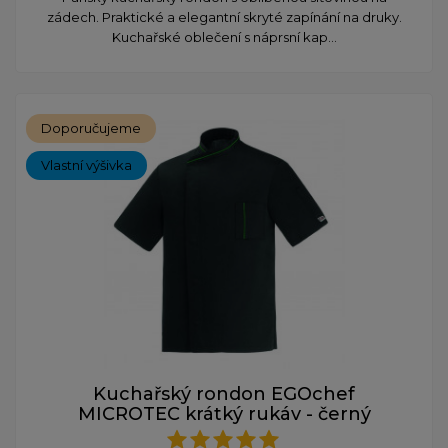
zádech. Praktické a elegantní skryté zapínání na druky.
Kuchařské oblečení s náprsní kap...
Doporučujeme
Vlastní výšivka
Kuchařský rondon EGOchef
MICROTEC krátký rukáv - černý