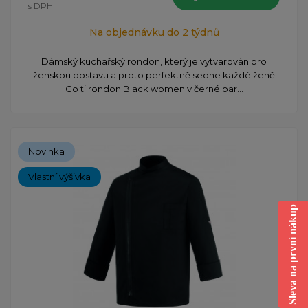
s DPH
Na objednávku do 2 týdnů
Dámský kuchařský rondon, který je vytvarován pro
ženskou postavu a proto perfektně sedne každé ženě
Co ti rondon Black women v černé bar...
Novinka
Vlastní výšivka
Sleva na první nákup