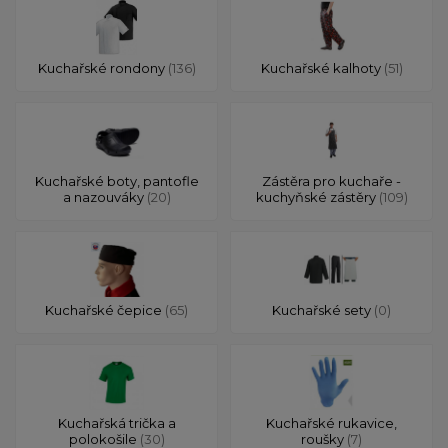
Kuchařské rondony
(136)
Kuchařské kalhoty
(51)
Kuchařské boty, pantofle
Zástěra pro kuchaře -
a nazouváky
(20)
kuchyňské zástěry
(109)
Kuchařské čepice
(65)
Kuchařské sety
(0)
Kuchařská trička a
Kuchařské rukavice,
polokošile
(30)
roušky
(7)