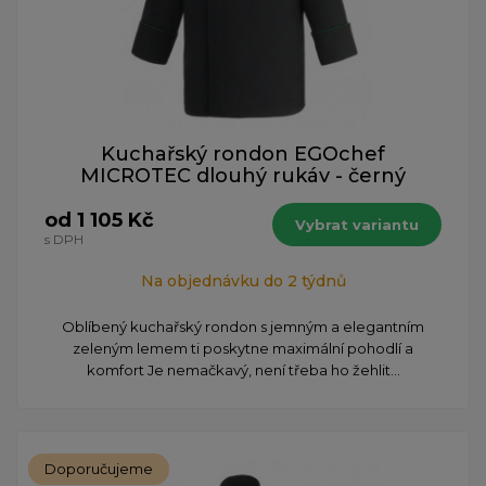
Kuchařský rondon EGOchef
MICROTEC dlouhý rukáv - černý
od 1 105 Kč
Vybrat variantu
s DPH
Na objednávku do 2 týdnů
Oblíbený kuchařský rondon s jemným a elegantním
zeleným lemem ti poskytne maximální pohodlí a
komfort Je nemačkavý, není třeba ho žehlit...
Doporučujeme