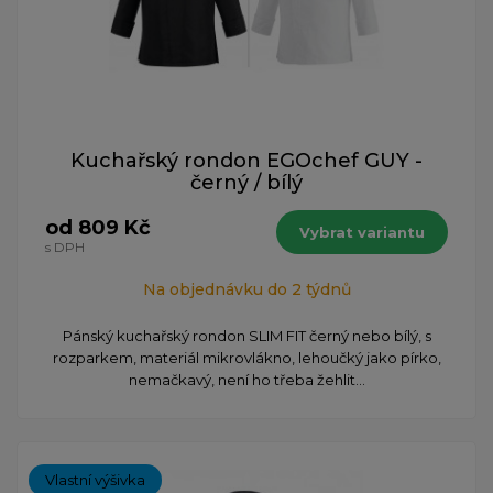
Kuchařský rondon EGOchef GUY -
černý / bílý
od 809 Kč
Vybrat variantu
s DPH
Na objednávku do 2 týdnů
Pánský kuchařský rondon SLIM FIT černý nebo bílý, s
rozparkem, materiál mikrovlákno, lehoučký jako pírko,
nemačkavý, není ho třeba žehlit...
Vlastní výšivka