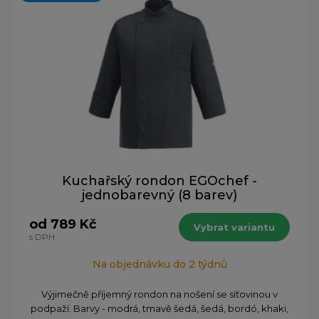
Kuchařský rondon EGOchef -
jednobarevný (8 barev)
od 789 Kč
Vybrat variantu
s DPH
Na objednávku do 2 týdnů
Výjimečně příjemný rondon na nošení se síťovinou v
podpaží. Barvy - modrá, tmavě šedá, šedá, bordó, khaki,