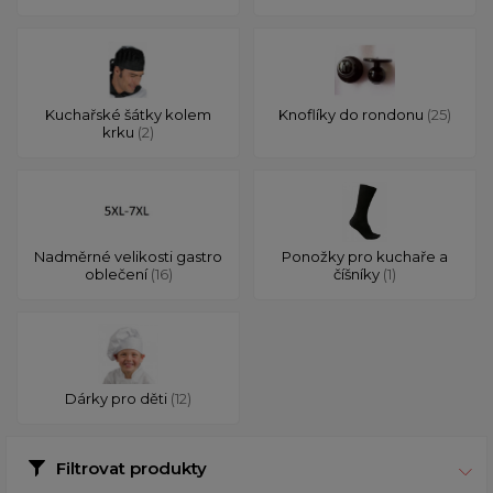
Kuchařské šátky kolem
Knoflíky do rondonu
(25)
krku
(2)
Nadměrné velikosti gastro
Ponožky pro kuchaře a
oblečení
(16)
číšníky
(1)
Dárky pro děti
(12)
Filtrovat produkty