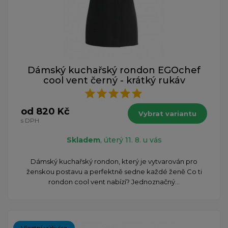
Dámský kuchařský rondon EGOchef
cool vent černý - krátký rukáv
od 820 Kč
Vybrat variantu
s DPH
Skladem
, úterý 11. 8. u vás
Dámský kuchařský rondon, který je vytvarován pro
ženskou postavu a perfektně sedne každé ženě Co ti
rondon cool vent nabízí? Jednoznačný...
Vlastní výšivka