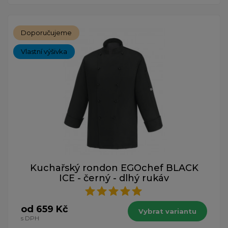
Doporučujeme
Vlastní výšivka
Kuchařský rondon EGOchef BLACK
ICE - černý - dlhý rukáv
od 659 Kč
Vybrat variantu
s DPH