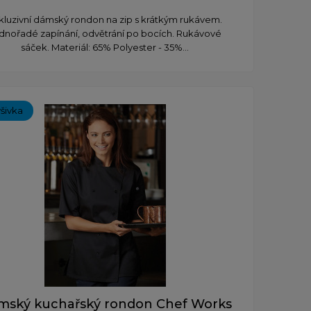
kluzivní dámský rondon na zip s krátkým rukávem.
dnořadé zapínání, odvětrání po bocích. Rukávové
sáček. Materiál: 65% Polyester - 35%...
ýšivka
mský kuchařský rondon Chef Works