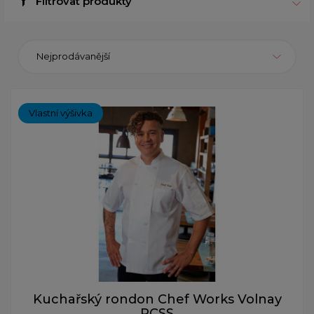
Filtrovat produkty
Nejprodávanější
Vlastní výšivka
Kuchařský rondon Chef Works Volnay
PCSS