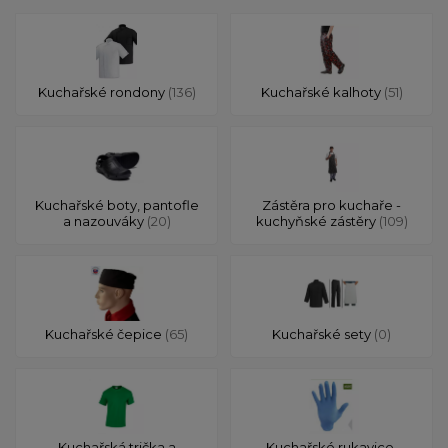
Kuchařské rondony
(136)
Kuchařské kalhoty
(51)
Kuchařské boty, pantofle
Zástěra pro kuchaře -
a nazouváky
(20)
kuchyňské zástěry
(109)
Kuchařské čepice
(65)
Kuchařské sety
(0)
Kuchařská trička a
Kuchařské rukavice,