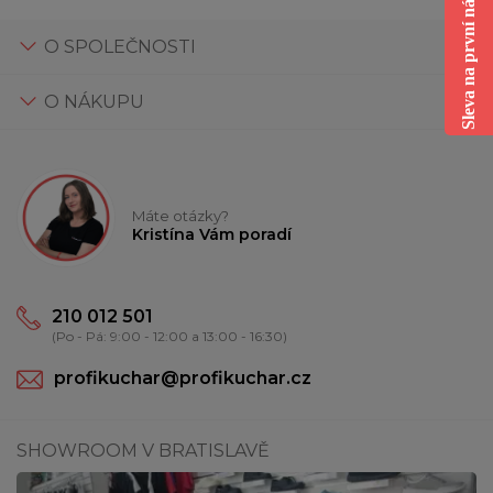
Sleva na první nákup
O SPOLEČNOSTI
O NÁKUPU
Máte otázky?
Kristína Vám poradí
210 012 501
(Po - Pá: 9:00 - 12:00 a 13:00 - 16:30)
profikuchar@profikuchar.cz
SHOWROOM V BRATISLAVĚ