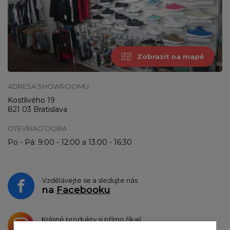
Zobrazit na mapě
ADRESA SHOWROOMU
Kostlivého 19
821 03 Bratislava
OTEVÍRACÍ DOBA
Po - Pá: 9:00 - 12:00 a 13:00 - 16:30
Vzdělávejte se a sledujte nás
na
Facebooku
Krásné produkty si přímo říkají
o sdílení na
Instagramu