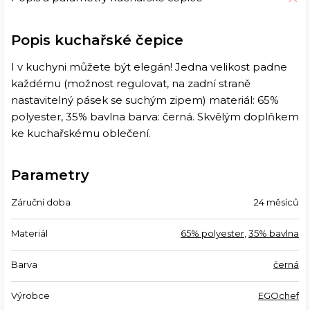
Popis kuchařské čepice
I v kuchyni můžete být elegán! Jedna velikost padne
každému (možnost regulovat, na zadní straně
nastavitelný pásek se suchým zipem) materiál: 65%
polyester, 35% bavlna barva: černá.
Skvělým doplňkem
ke kuchařskému oblečení.
Parametry
Záruční doba
24 měsíců
Materiál
65% polyester
,
35% bavlna
Barva
černá
Výrobce
EGOchef