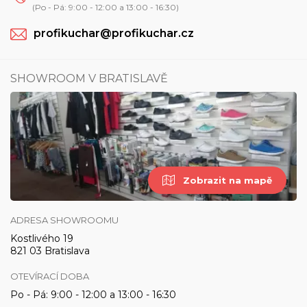
(Po - Pá: 9:00 - 12:00 a 13:00 - 16:30)
profikuchar@profikuchar.cz
SHOWROOM V BRATISLAVĚ
Zobrazit na mapě
ADRESA SHOWROOMU
Kostlivého 19
821 03 Bratislava
OTEVÍRACÍ DOBA
Po - Pá: 9:00 - 12:00 a 13:00 - 16:30