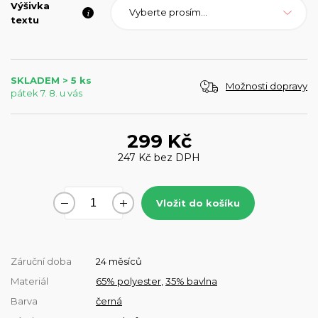
Výšivka
Vyberte prosím...
textu
SKLADEM > 5 ks
Možnosti dopravy
pátek 7. 8. u vás
299 Kč
247 Kč
bez DPH
Vložit do košíku
Záruční doba
24 měsíců
Materiál
65% polyester
,
35% bavlna
Barva
černá