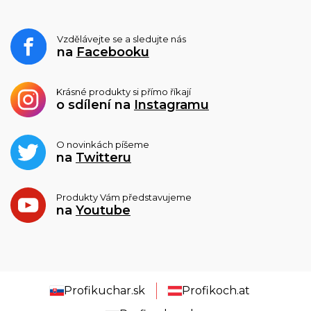
Vzdělávejte se a sledujte nás
na
Facebooku
Krásné produkty si přímo říkají
o sdílení na
Instagramu
O novinkách píšeme
na
Twitteru
Produkty Vám představujeme
na
Youtube
Profikuchar.sk
Profikoch.at