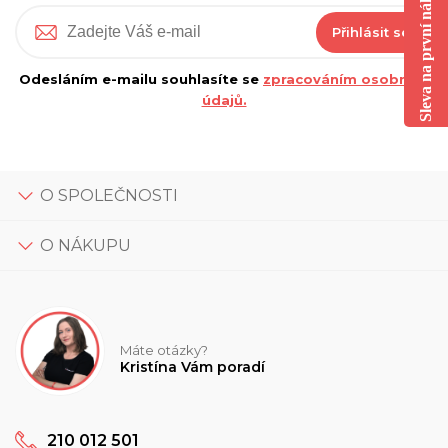
Sleva na první nákup
Přihlásit se
Odesláním e-mailu souhlasíte se
zpracováním osobních
údajů.
O SPOLEČNOSTI
O NÁKUPU
Máte otázky?
Kristína Vám poradí
210 012 501