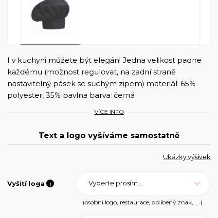
I v kuchyni můžete být elegán! Jedna velikost padne
každému (možnost regulovat, na zadní straně
nastavitelný pásek se suchým zipem) materiál: 65%
polyester, 35% bavlna barva: černá
VÍCE INFO
Text a logo vyšíváme samostatně
Ukázky výšivek
Vyberte prosím...
Vyšití loga
(osobní logo, restaurace, oblíbený znak, ... )