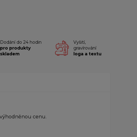
Dodání do 24 hodin
Vyšití,
pro produkty
gravírování
skladem
loga a textu
a zvýhodněnou cenu.