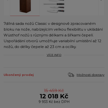
7dílná sada nožů Classic v designově zpracovaném
bloku na nože, nabízejícím velkou flexibilitu v ukládání
Wüsthof nožů s různými délkami a šířkami čepelí.
Uspořádání otvorů umožňuje variabilní umístění až 12
nožů, do délky čepele až 23 cm a ocílky.
VÍCE INFO
Možnosti dopravy
Ukončený prodej
15 459 Kč
12 018 Kč
9 933 Kč
bez DPH