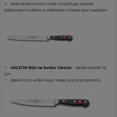
silná čepel tohoto nože umožňuje snadné
plátkování tvrdého a měkkého chleba bez mačkání
4522/16 Nůž na šunku Classic
- délka čepele 16
cm
ideální pro velké kusy masa, ovoce a zeleninu