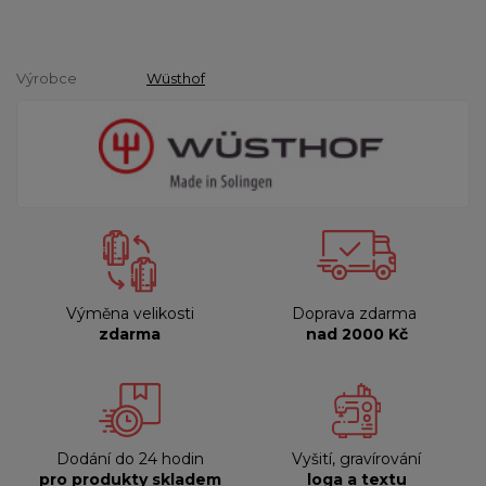
Výrobce
Wüsthof
Výměna velikosti
Doprava zdarma
zdarma
nad 2000 Kč
Dodání do 24 hodin
Vyšití, gravírování
pro produkty skladem
loga a textu