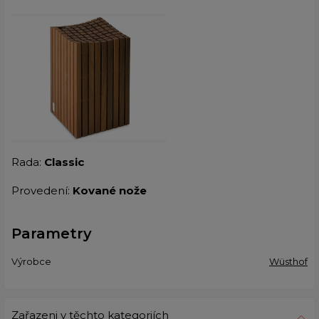
Rada:
Classic
Provedení:
Kované nože
Parametry
Výrobce
Wüsthof
Zařazeni v těchto kategoriích