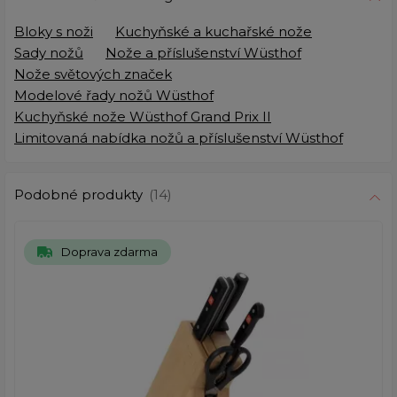
Bloky s noži
Kuchyňské a kuchařské nože
Sady nožů
Nože a příslušenství Wüsthof
Nože světových značek
Modelové řady nožů Wüsthof
Kuchyňské nože Wüsthof Grand Prix II
Limitovaná nabídka nožů a příslušenství Wüsthof
Podobné produkty
(14)
Doprava zdarma