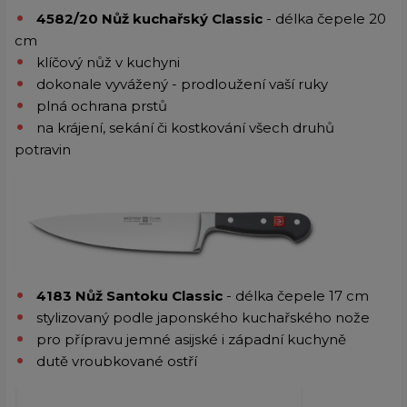
4582/20 Nůž kuchařský Classic
- délka čepele 20
cm
klíčový nůž v kuchyni
dokonale vyvážený - prodloužení vaší ruky
plná ochrana prstů
na krájení, sekání či kostkování všech druhů
potravin
4183 Nůž Santoku Classic
- délka čepele 17 cm
stylizovaný podle japonského kuchařského nože
pro přípravu jemné asijské i západní kuchyně
dutě vroubkované ostří