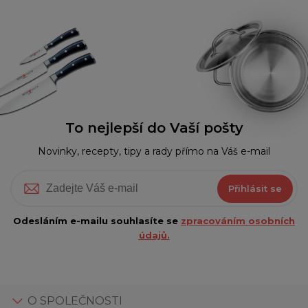
To nejlepší do Vaší pošty
Novinky, recepty, tipy a rady přímo na Váš e-mail
Přihlásit se
Odesláním e-mailu souhlasíte se
zpracováním osobních
údajů.
O SPOLEČNOSTI