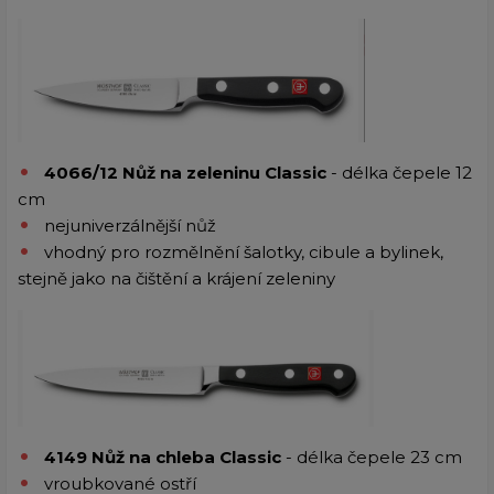
4066/12 Nůž na zeleninu Classic
- délka čepele 12
cm
nejuniverzálnější nůž
vhodný pro rozmělnění šalotky, cibule a bylinek,
stejně jako na čištění a krájení zeleniny
4149 Nůž na chleba Classic
- délka čepele 23 cm
vroubkované ostří