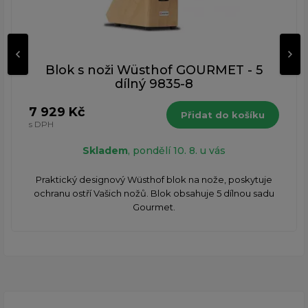
Blok s noži Wüsthof GOURMET - 5
dílný 9835-8
7 929 Kč
Přidat do košíku
s DPH
Skladem
, pondělí 10. 8. u vás
Praktický designový Wüsthof blok na nože, poskytuje
ochranu ostří Vašich nožů. Blok obsahuje 5 dílnou sadu
Gourmet.