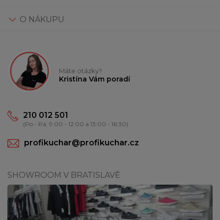
O NÁKUPU
Máte otázky?
Kristína Vám poradí
210 012 501
(Po - Pá: 9:00 - 12:00 a 13:00 - 16:30)
profikuchar@profikuchar.cz
SHOWROOM V BRATISLAVĚ