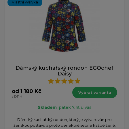
Vlastní výšivka
Dámský kuchařský rondon EGOchef
Daisy
od 1 180 Kč
Vybrat variantu
s DPH
Skladem
, pátek 7. 8. u vás
Dámský kuchařský rondon, který je vytvarován pro
ženskou postavu a proto perfektně sedne každé ženě.