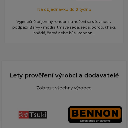
Na objednávku do 2 týdnů
Výjimečně příjemný rondon na nošení se síťovinou v
podpaží. Barvy - modrá, tmavě šedá, šedá, bordó, khaki,
hnědá, černá nebo bílá. Rondon...
Lety prověření výrobci a dodavatelé
Zobrazit všechny výrobce