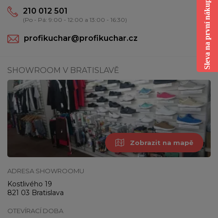
Sleva na první nákup
210 012 501
(Po - Pá: 9:00 - 12:00 a 13:00 - 16:30)
profikuchar@profikuchar.cz
SHOWROOM V BRATISLAVĚ
Zobrazit na mapě
ADRESA SHOWROOMU
Kostlivého 19
821 03 Bratislava
OTEVÍRACÍ DOBA