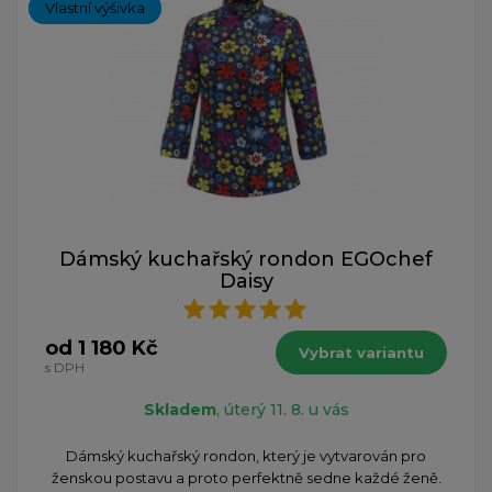
Vlastní výšivka
Dámský kuchařský rondon EGOchef
Daisy
od 1 180 Kč
Vybrat variantu
s DPH
Skladem
, úterý 11. 8. u vás
Dámský kuchařský rondon, který je vytvarován pro
ženskou postavu a proto perfektně sedne každé ženě.