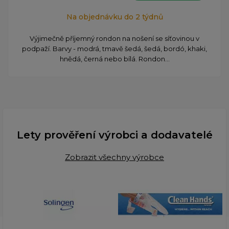
Na objednávku do 2 týdnů
Výjimečně příjemný rondon na nošení se síťovinou v
podpaží. Barvy - modrá, tmavě šedá, šedá, bordó, khaki,
hnědá, černá nebo bílá. Rondon...
Lety prověření výrobci a dodavatelé
Zobrazit všechny výrobce