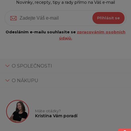
Novinky, recepty, tipy a rady přímo na Váš e-mail
Přihlásit se
Odesláním e-mailu souhlasíte se
zpracováním osobních
údajů.
O SPOLEČNOSTI
O NÁKUPU
Máte otázky?
Kristína Vám poradí