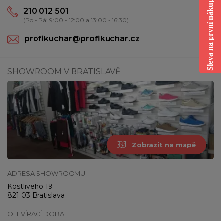
Sleva na první nákup
210 012 501
(Po - Pá: 9:00 - 12:00 a 13:00 - 16:30)
profikuchar@profikuchar.cz
SHOWROOM V BRATISLAVĚ
Zobrazit na mapě
ADRESA SHOWROOMU
Kostlivého 19
821 03 Bratislava
OTEVÍRACÍ DOBA